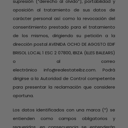
supresión (“derecho al olvido”), portabilidad y
oposición al tratamiento de sus datos de
carácter personal así como la revocación del
consentimiento prestado para el tratamiento
de los mismos, dirigiendo su petición a la
dirección postal AVENIDA OCHO DE AGOSTO EDIF
BRISOL LOCAL 1 ESC 2 07800, IBIZA (ILLES BALEARS)
o al correo
electrónico info@realestateibz.com. Podrá
dirigirse a la Autoridad de Control competente
para presentar la reclamación que considere
oportuna.
Los datos identificados con una marca (*) se
entienden como campos obligatorios y
requeridos, en consecuencia se entenderán