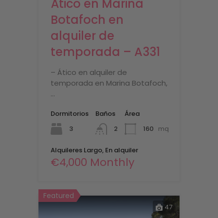
Ático en Marina
Botafoch en
alquiler de
temporada – A331
– Ático en alquiler de
temporada en Marina Botafoch,
…
Dormitorios
Baños
Área
3
160
mq
2
Alquileres Largo, En alquiler
€4,000 Monthly
Featured
47