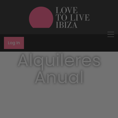
Log In
Alquileres
Anual