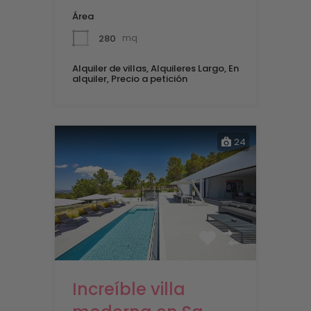
Área
280
mq
Alquiler de villas, Alquileres Largo, En
alquiler, Precio a petición
24
Increíble villa