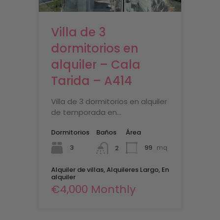
Villa de 3
dormitorios en
alquiler – Cala
Tarida – A414
Villa de 3 dormitorios en alquiler
de temporada en…
Dormitorios
Baños
Área
3
99
mq
2
Alquiler de villas, Alquileres Largo, En
alquiler
€4,000 Monthly