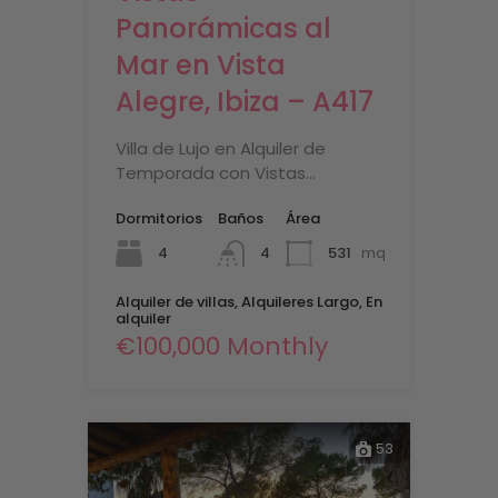
Panorámicas al
Mar en Vista
Alegre, Ibiza – A417
Villa de Lujo en Alquiler de
Temporada con Vistas…
Dormitorios
Baños
Área
4
531
mq
4
Alquiler de villas, Alquileres Largo, En
alquiler
€100,000 Monthly
53