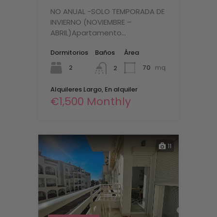
NO ANUAL -SOLO TEMPORADA DE
INVIERNO (NOVIEMBRE –
ABRIL)Apartamento…
Dormitorios
Baños
Área
2
70
mq
2
Alquileres Largo, En alquiler
€1,500 Monthly
11