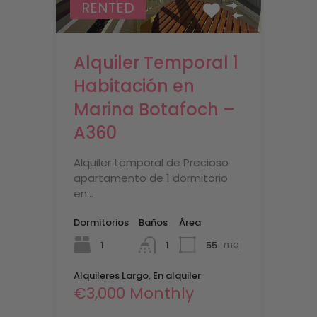
RENTED
Alquiler Temporal 1
Habitación en
Marina Botafoch –
A360
Alquiler temporal de Precioso
apartamento de 1 dormitorio
en…
Dormitorios
Baños
Área
1
55
mq
1
Alquileres Largo, En alquiler
€3,000 Monthly