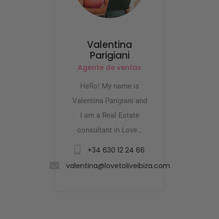
Valentina
Parigiani
Agente de ventas
Hello! My name is
Valentina Parigiani and
I am a Real Estate
consultant in Love…
+34 630 12 24 66
valentina@lovetoliveibiza.com