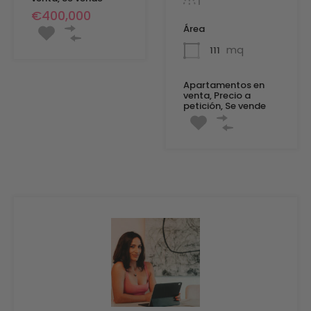
€400,000
Área
mq
111
Apartamentos en
venta, Precio a
petición, Se vende