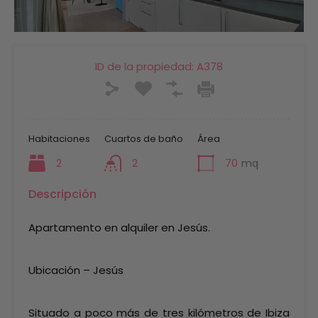
ID de la propiedad:
A378
Habitaciones
Cuartos de baño
Área
2
2
70
mq
Descripción
Apartamento en alquiler en Jesús.
Ubicación – Jesús
Situado a poco más de tres kilómetros de Ibiza