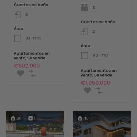
Cuartos de baño
3
2
Cuartos de baño
Área
2
mq
93
Área
Apartamentos en
mq
116
venta, Se vende
€602,000
Apartamentos en
venta, Se vende
€1,050,000
20
1
48