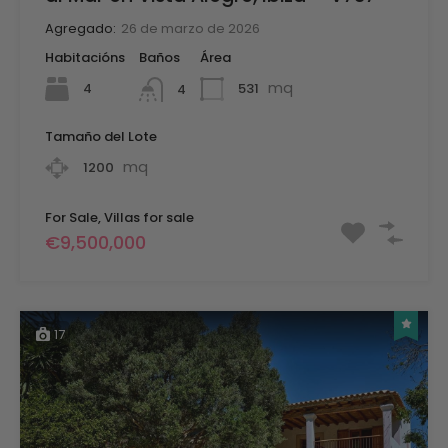
Agregado:
26 de marzo de 2026
Habitacións
Baños
Área
mq
4
531
4
Tamaño del Lote
mq
1200
For Sale, Villas for sale
€9,500,000
17