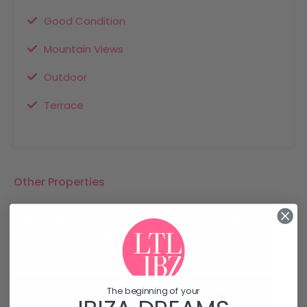
Good Condition
Mountain Views
Outdoor
Terrace
Other Properties
Recomendado
Prestaciones De La Propiedad
Tipo De Propiedad
Ubicación De La Propiedad
Estado De La Propiedad
Agente De Propiedad
The beginning of your