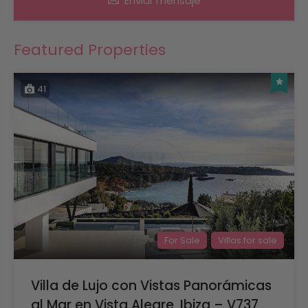
Enviar mensaje
Featured Properties
41
For Sale
Villas for sale
Villa de Lujo con Vistas Panorámicas
al Mar en Vista Alegre, Ibiza – V737