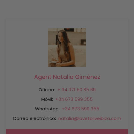
Agent Natalia Giménez
Oficina:
+ 34 971 50 85 69
Móvil:
+34 673 599 355
WhatsApp:
+34 673 599 355
Correo electrónico:
natalia@lovetoliveibiza.com