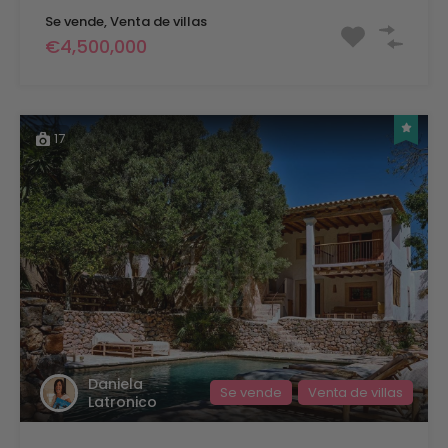
Se vende, Venta de villas
€4,500,000
17
Daniela
Se vende
Venta de villas
Latronico