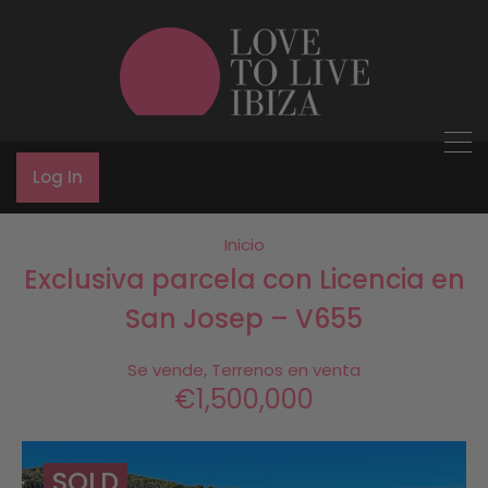
Log In
Inicio
Exclusiva parcela con Licencia en
San Josep – V655
Se vende, Terrenos en venta
€1,500,000
SOLD