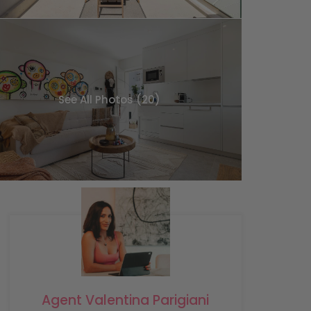
See All Photos (20)
Agent Valentina Parigiani