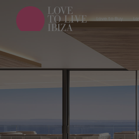
Love to Buy
Love to Buy
Lo