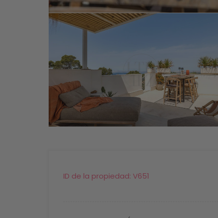
ID de la propiedad:
V651