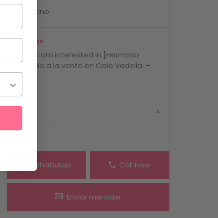
Mensaje
WhatsApp
Call Now
Enviar mensaje