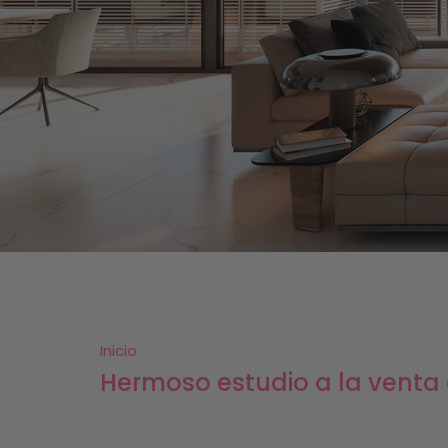
Inicio
Hermoso estudio a la venta 