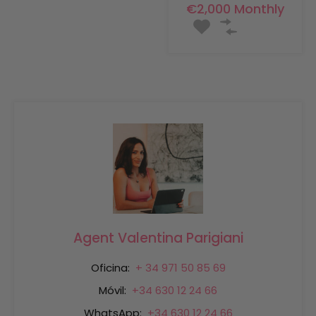
€2,000 Monthly
Agent Valentina Parigiani
Oficina:
+ 34 971 50 85 69
Móvil:
+34 630 12 24 66
WhatsApp:
+34 630 12 24 66