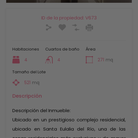
ID de la propiedad:
V673
Habitaciones
Cuartos de baño
Área
4
4
271
mq
Tamaño del Lote
521
mq
Descripción
Descripción del Inmueble:
Ubicado en un prestigioso complejo residencial,
ubicado en Santa Eulalia del Río, una de las