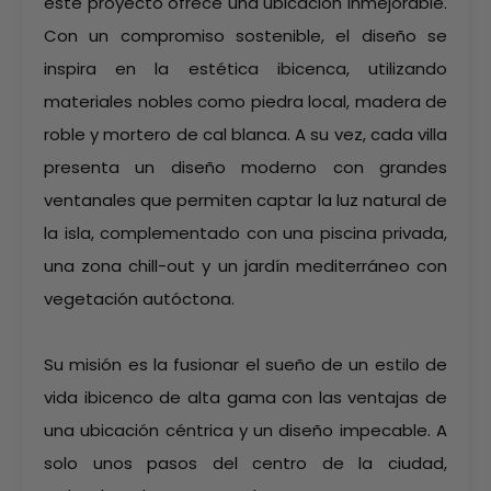
este proyecto ofrece una ubicación inmejorable.
Con un compromiso sostenible, el diseño se
inspira en la estética ibicenca, utilizando
materiales nobles como piedra local, madera de
roble y mortero de cal blanca. A su vez, cada villa
presenta un diseño moderno con grandes
ventanales que permiten captar la luz natural de
la isla, complementado con una piscina privada,
una zona chill-out y un jardín mediterráneo con
vegetación autóctona.
Su misión es la fusionar el sueño de un estilo de
vida ibicenco de alta gama con las ventajas de
una ubicación céntrica y un diseño impecable. A
solo unos pasos del centro de la ciudad,