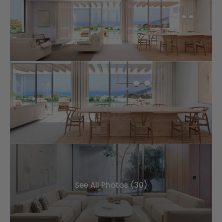
See All Photos (30)