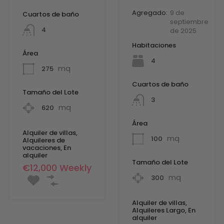
Agregado:
9 de
Cuartos de baño
septiembre
4
de 2025
Habitaciones
Área
4
mq
275
Cuartos de baño
Tamaño del Lote
3
mq
620
Área
Alquiler de villas,
mq
100
Alquileres de
vacaciones, En
alquiler
Tamaño del Lote
€12,000 Weekly
mq
300
Alquiler de villas,
Alquileres Largo, En
alquiler