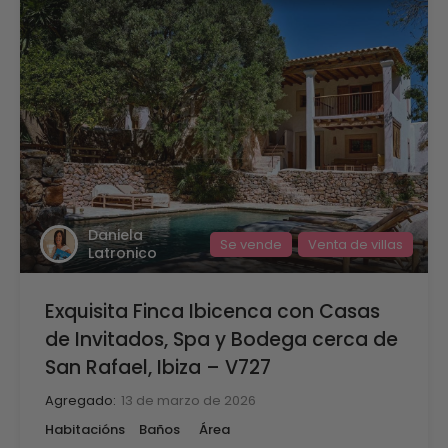
Daniela
Se vende
Venta de villas
Latronico
Exquisita Finca Ibicenca con Casas
de Invitados, Spa y Bodega cerca de
San Rafael, Ibiza – V727
Agregado:
13 de marzo de 2026
Habitacións
Baños
Área