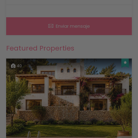
Enviar mensaje
Featured Properties
40