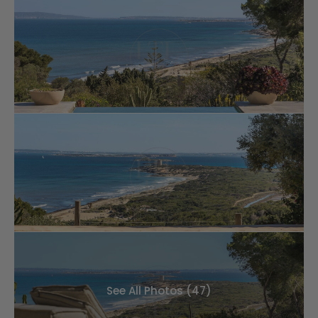
See All Photos (47)