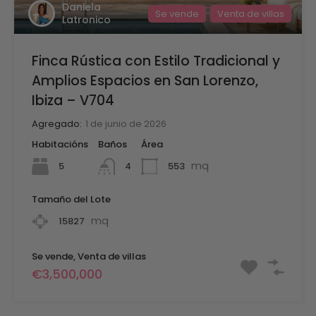
Daniela
Se vende
Venta de villas
Latronico
Finca Rústica con Estilo Tradicional y
Amplios Espacios en San Lorenzo,
Ibiza – V704
Agregado:
1 de junio de 2026
Habitacións
Baños
Área
mq
5
553
4
Tamaño del Lote
mq
15827
Se vende, Venta de villas
€3,500,000