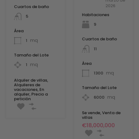
marzo de
2026
Cuartos de baño
Habitaciones
5
9
Área
Cuartos de baño
mq
1
11
Tamaño del Lote
Área
mq
1
mq
1300
Alquiler de villas,
Alquileres de
Tamaño del Lote
vacaciones, En
alquiler, Precio a
mq
6000
petición
Se vende, Venta de
villas
€18,000,000