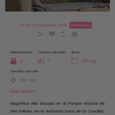
ID de la propiedad:
A400
Destacado
Habitaciones
Cuartos de baño
Área
6
5
360
mq
Tamaño del Lote
3197
mq
Descripción
Magnífica villa situada en el Parque Natural de
Ses Salines, en la exclusiva zona de Es Cavallet,