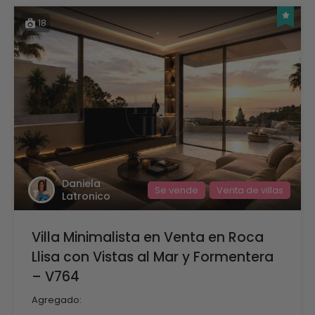
18
Daniela
Se vende
Venta de villas
Latronico
Villa Minimalista en Venta en Roca
Llisa con Vistas al Mar y Formentera
– V764
Agregado: