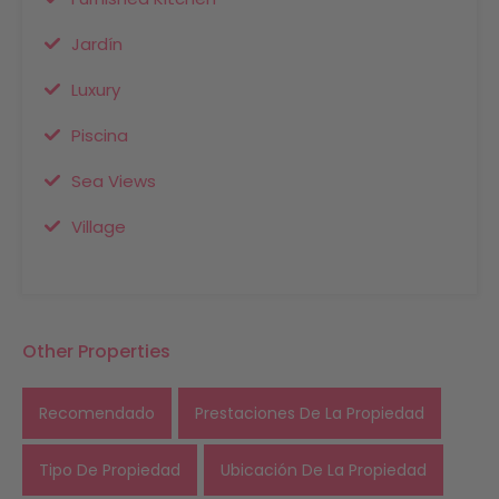
Jardín
Luxury
Piscina
Sea Views
Village
Other Properties
Recomendado
Prestaciones De La Propiedad
Tipo De Propiedad
Ubicación De La Propiedad