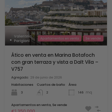
Valentina
Apartamentos en venta
Se vende
Parigiani
Ático en venta en Marina Botafoch
con gran terraza y vista a Dalt Vila –
V757
Agregado:
29 de junio de 2026
Habitaciones
Cuartos de baño
Área
mq
3
146
2
Apartamentos en venta, Se vende
€1,350,000