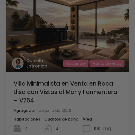
Daniela
Se vende
Venta de villas
Latronico
Villa Minimalista en Venta en Roca
Llisa con Vistas al Mar y Formentera
– V764
Agregado:
1 de junio de 2026
Habitaciones
Cuartos de baño
Área
mq
4
510
4