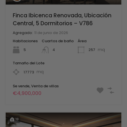
Finca Ibicenca Renovada, Ubicación
Central, 5 Dormitorios – V786
Agregado:
11 de junio de 2026
Habitaciones
Cuartos de baño
Área
mq
5
257
4
Tamaño del Lote
mq
17773
Se vende, Venta de villas
€4,900,000
18