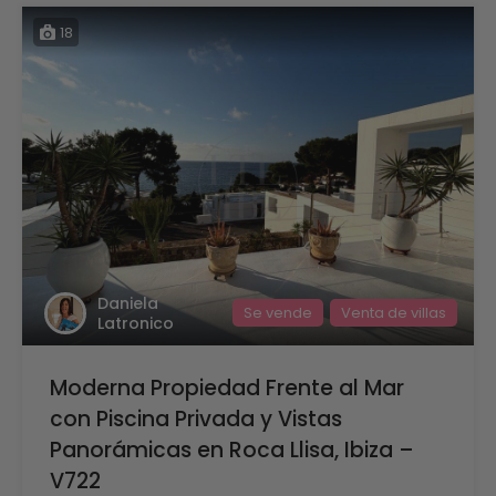
18
Daniela
Se vende
Venta de villas
Latronico
Moderna Propiedad Frente al Mar
con Piscina Privada y Vistas
Panorámicas en Roca Llisa, Ibiza –
V722