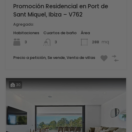
Promoción Residencial en Port de
Sant Miquel, Ibiza – V762
Agregado:
Habitaciones
Cuartos de baño
Área
mq
3
288
3
Precio a petición, Se vende, Venta de villas
30