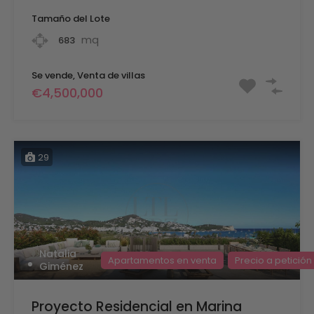
Tamaño del Lote
mq
683
Se vende, Venta de villas
€4,500,000
29
Natalia
Apartamentos en venta
Precio a petición
Giménez
Proyecto Residencial en Marina