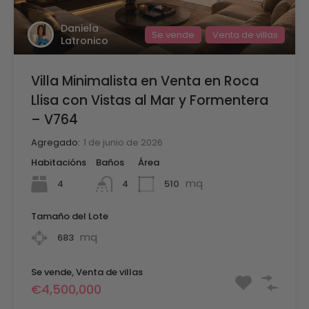
Daniela
Se vende
Venta de villas
Latronico
Villa Minimalista en Venta en Roca
Llisa con Vistas al Mar y Formentera
– V764
Agregado:
1 de junio de 2026
Habitacións
Baños
Área
mq
4
510
4
Tamaño del Lote
mq
683
Se vende, Venta de villas
€4,500,000