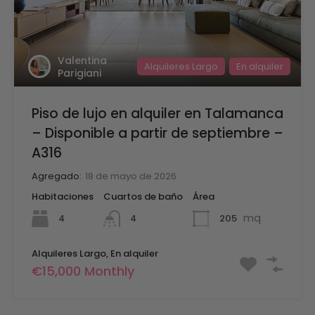
Valentina
Alquileres Largo
En alquiler
Parigiani
Piso de lujo en alquiler en Talamanca
– Disponible a partir de septiembre –
A316
Agregado:
18 de mayo de 2026
Habitaciones
Cuartos de baño
Área
mq
4
205
4
Alquileres Largo, En alquiler
€15,000 Monthly