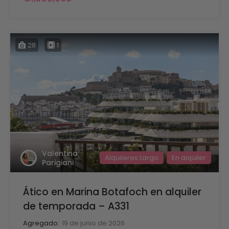
28
1
Valentina
Alquileres Largo
En alquiler
Parigiani
Ático en Marina Botafoch en alquiler
de temporada – A331
Agregado:
19 de junio de 2026