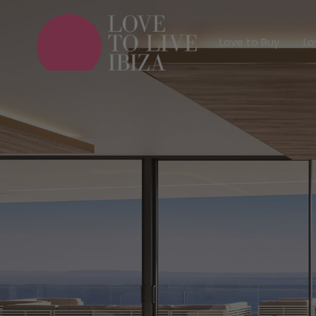
Love to Buy
Love to Buy
Lo