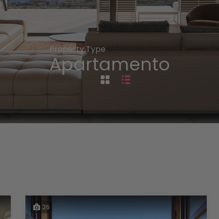
Property Type
Apartamento
26