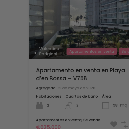
Valentina
Apartamentos en venta
Se 
Parigiani
Apartamento en venta en Playa
d’en Bossa – V758
Agregado:
21 de mayo de 2026
Habitaciones
Cuartos de baño
Área
mq
2
98
2
Apartamentos en venta, Se vende
€625,000