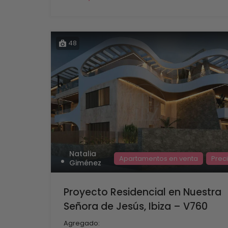
48
Natalia
Apartamentos en venta
Preci
Giménez
Proyecto Residencial en Nuestra
Señora de Jesús, Ibiza – V760
Agregado: