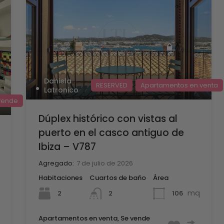
Daniela
RESERVED
Apartamentos en venta
Latronico
vende
Dúplex histórico con vistas al
puerto en el casco antiguo de
Ibiza – V787
Agregado:
7 de julio de 2026
Habitaciones
Cuartos de baño
Área
mq
2
106
2
Apartamentos en venta, Se vende