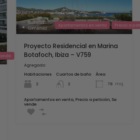
Natalia
Apartamentos en venta
Precio a pet
Giménez
Proyecto Residencial en Marina
Botafoch, Ibiza – V759
vende
Agregado:
Habitaciones
Cuartos de baño
Área
mq
2
78
2
Apartamentos en venta, Precio a petición, Se
vende