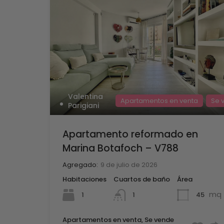
Valentina
Apartamentos en venta
Se 
Parigiani
Apartamento reformado en
Marina Botafoch – V788
Agregado:
9 de julio de 2026
Habitaciones
Cuartos de baño
Área
mq
1
45
1
Apartamentos en venta, Se vende