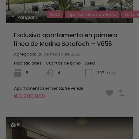
Valentina
SOLD
Apartamentos en venta
Se ven
Parigiani
Exclusivo apartamento en primera
línea de Marina Botafoch – V658
Agregado:
20 de marzo de 2026
Habitaciones
Cuartos de baño
Área
mq
5
237
4
Apartamentos en venta, Se vende
€2,900,000
19