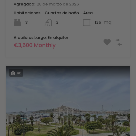
Agregado:
28 de marzo de 2026
Habitaciones
Cuartos de baño
Área
mq
3
125
2
Alquileres Largo, En alquiler
€3,600 Monthly
46