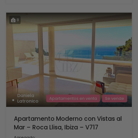
8
Daniela
Apartamentos en venta
Se vende
Latronico
Apartamento Moderno con Vistas al
Mar – Roca Llisa, Ibiza – V717
Agregado: