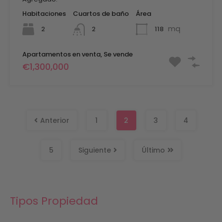
Habitaciones
Cuartos de baño
Área
mq
2
118
2
Apartamentos en venta, Se vende
€1,300,000
Anterior
1
2
3
4
5
Siguiente
Último
Tipos Propiedad