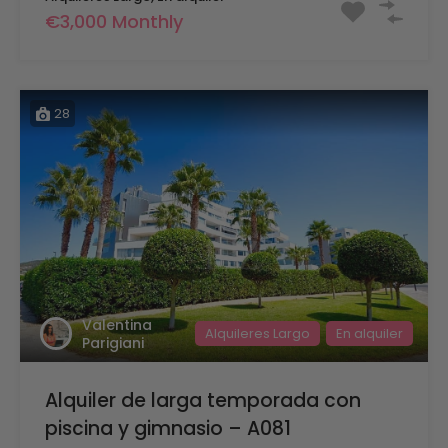
€3,000 Monthly
28
Valentina
Alquileres Largo
En alquiler
Parigiani
Alquiler de larga temporada con
piscina y gimnasio – A081