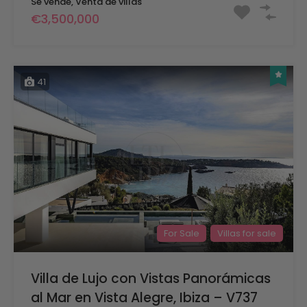
Se vende, Venta de villas
€3,500,000
41
For Sale
Villas for sale
Villa de Lujo con Vistas Panorámicas
al Mar en Vista Alegre, Ibiza – V737