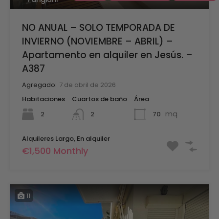
NO ANUAL – SOLO TEMPORADA DE
INVIERNO (NOVIEMBRE – ABRIL) –
Apartamento en alquiler en Jesús. –
A387
Agregado:
7 de abril de 2026
Habitaciones
Cuartos de baño
Área
mq
2
70
2
Alquileres Largo, En alquiler
€1,500 Monthly
11