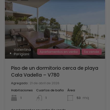
Valentina
Apartamentos en venta
Se vende
Parigiani
Piso de un dormitorio cerca de playa
Cala Vadella – V780
Agregado:
21 de abril de 2026
Habitaciones
Cuartos de baño
Área
mq
1
53
1