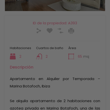
ID de la propiedad:
A393
Habitaciones
Cuartos de baño
Área
2
2
65
mq
Descripción
Apartamento en Alquiler por Temporada –
Marina Botafoch, Ibiza
Se alquila apartamento de 2 habitaciones con
azotea privada en Marina Botafoch, una de las