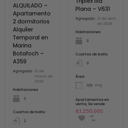
Triplex Illa
ALQUILADO –
Plana – V631
Apartamento
Agregado:
21 de abril
2 dormitorios
de 2026
Alquiler
Habitaciones
Temporal en
3
Marina
Botafoch –
Cuartos de baño
A359
3
Agregado:
13 de
marzo de
Área
2026
mq
129
Habitaciones
2
Apartamentos en
venta, Se vende
€1,250,000
Cuartos de baño
2