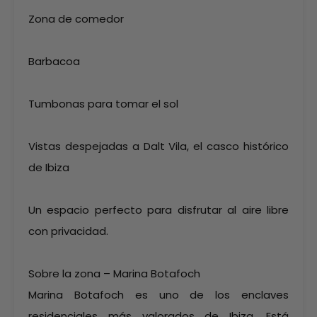
Zona de comedor
Barbacoa
Tumbonas para tomar el sol
Vistas despejadas a Dalt Vila, el casco histórico
de Ibiza
Un espacio perfecto para disfrutar al aire libre
con privacidad.
Sobre la zona – Marina Botafoch
Marina Botafoch es uno de los enclaves
residenciales más valorados de Ibiza. Está