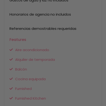
Gastos de agua y luz no incluidos
Honorarios de agencia no incluidos
Referencias demostrables requeridas
Features
Aire acondicionado
Alquiler de temporada
Balcón
Cocina equipada
Furnished
Furnished Kitchen