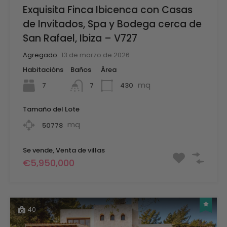
Exquisita Finca Ibicenca con Casas
de Invitados, Spa y Bodega cerca de
San Rafael, Ibiza – V727
Agregado:
13 de marzo de 2026
Habitacións
Baños
Área
mq
7
430
7
Tamaño del Lote
mq
50778
Se vende, Venta de villas
€5,950,000
40