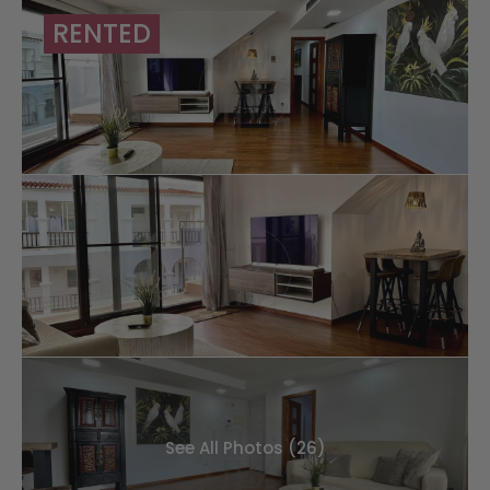
RENTED
See All Photos (26)