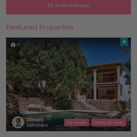
Enviar mensaje
Featured Properties
17
Daniela
Se vende
Venta de villas
Latronico