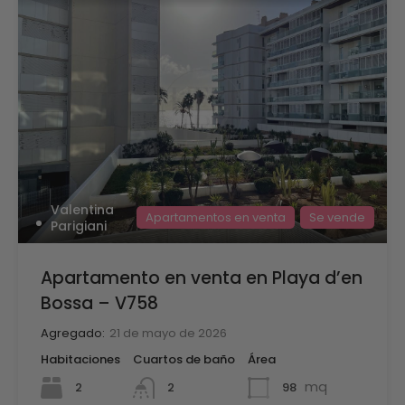
Valentina
Apartamentos en venta
Se vende
Parigiani
Apartamento en venta en Playa d’en
Bossa – V758
Agregado:
21 de mayo de 2026
Habitaciones
Cuartos de baño
Área
mq
2
98
2