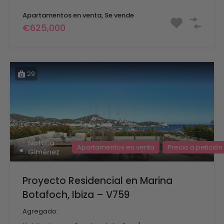
Apartamentos en venta, Se vende
€625,000
29
Natalia
Apartamentos en venta
Precio a petición
Giménez
Proyecto Residencial en Marina
Botafoch, Ibiza – V759
Agregado: