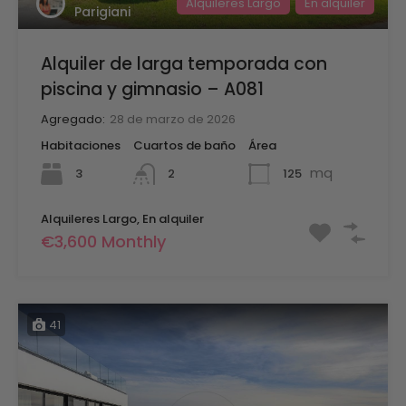
Alquileres Largo
En alquiler
Parigiani
Alquiler de larga temporada con
piscina y gimnasio – A081
Agregado:
28 de marzo de 2026
Habitaciones
Cuartos de baño
Área
mq
3
125
2
Alquileres Largo, En alquiler
€3,600 Monthly
41