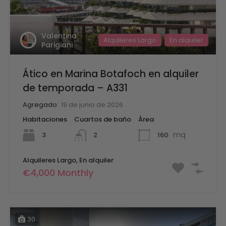
Valentina
Alquileres Largo
En alquiler
Parigiani
Ático en Marina Botafoch en alquiler
de temporada – A331
Agregado:
19 de junio de 2026
Habitaciones
Cuartos de baño
Área
mq
3
160
2
Alquileres Largo, En alquiler
€4,000 Monthly
30