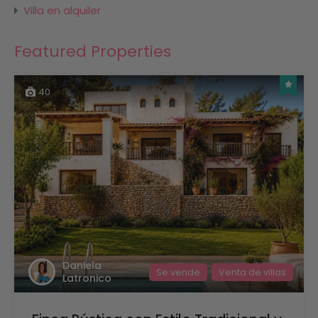
Villa en alquiler
Featured Properties
40
Daniela
Se vende
Venta de villas
Latronico