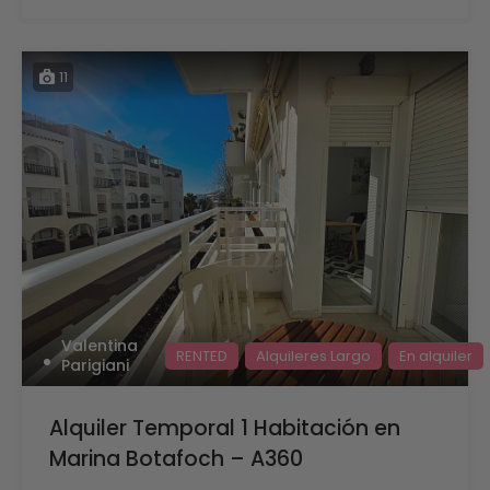
11
Valentina
RENTED
Alquileres Largo
En alquiler
Parigiani
Alquiler Temporal 1 Habitación en
Marina Botafoch – A360