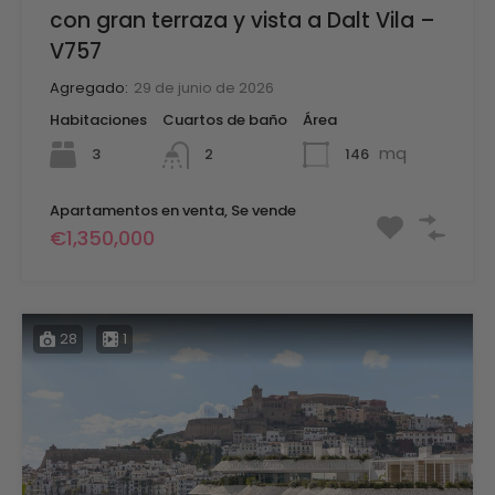
con gran terraza y vista a Dalt Vila –
V757
Agregado:
29 de junio de 2026
Habitaciones
Cuartos de baño
Área
mq
3
146
2
Apartamentos en venta, Se vende
€1,350,000
28
1