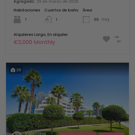
Agregado:
29 de marzo de 2026
Habitaciones
Cuartos de baño
Área
mq
1
55
1
Alquileres Largo, En alquiler
€3,000 Monthly
28
Valentina