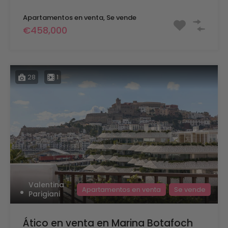
Apartamentos en venta, Se vende
€458,000
28
1
Valentina
Apartamentos en venta
Se vende
Parigiani
Ático en venta en Marina Botafoch