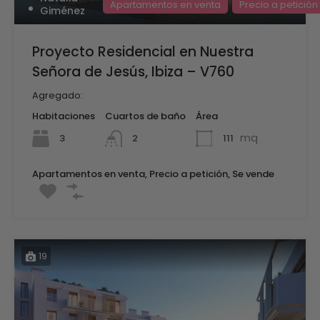
Apartamentos en venta
Precio a petición
Giménez
Proyecto Residencial en Nuestra
Señora de Jesús, Ibiza – V760
Agregado:
Habitaciones
Cuartos de baño
Área
mq
3
111
2
Apartamentos en venta, Precio a petición, Se vende
19