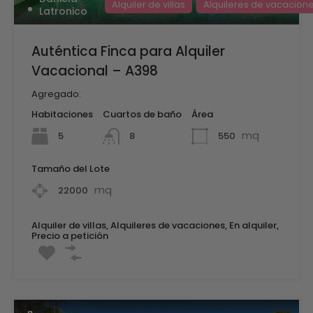
Alquiler de villas
Alquileres de vacacion
Latronico
Auténtica Finca para Alquiler
Vacacional – A398
Agregado:
Habitaciones
Cuartos de baño
Área
mq
5
550
8
Tamaño del Lote
mq
22000
Alquiler de villas, Alquileres de vacaciones, En alquiler,
Precio a petición