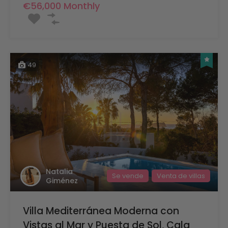
€56,000 Monthly
49
Natalia
Se vende
Venta de villas
Giménez
Villa Mediterránea Moderna con
Vistas al Mar y Puesta de Sol, Cala