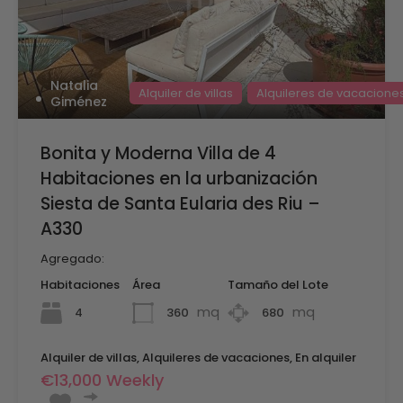
Natalia
Alquiler de villas
Alquileres de vacacione
Giménez
Bonita y Moderna Villa de 4
Habitaciones en la urbanización
Siesta de Santa Eularia des Riu –
A330
Agregado:
Habitaciones
Área
Tamaño del Lote
mq
mq
4
360
680
Alquiler de villas, Alquileres de vacaciones, En alquiler
€13,000 Weekly