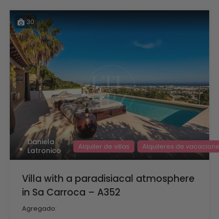
30
Daniela
Alquiler de villas
Alquileres de vacacion
Latronico
Villa with a paradisiacal atmosphere
in Sa Carroca – A352
Agregado: