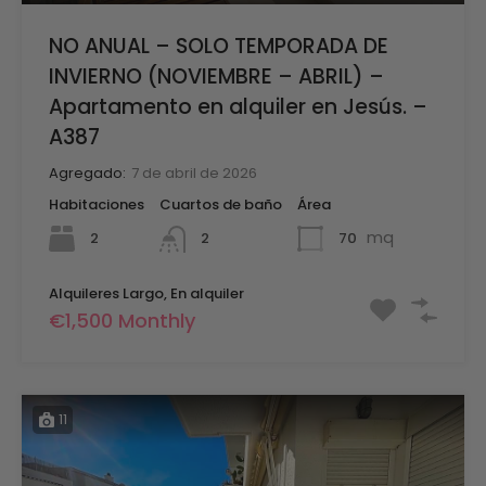
NO ANUAL – SOLO TEMPORADA DE
INVIERNO (NOVIEMBRE – ABRIL) –
Apartamento en alquiler en Jesús. –
A387
Agregado:
7 de abril de 2026
Habitaciones
Cuartos de baño
Área
mq
2
70
2
Alquileres Largo, En alquiler
€1,500 Monthly
11