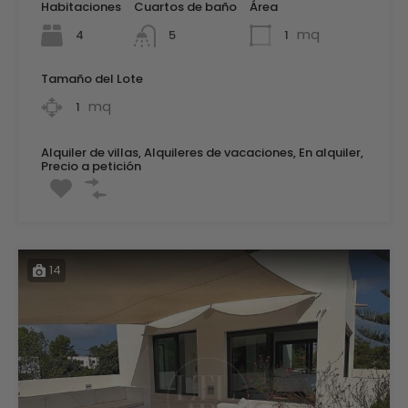
Habitaciones
Cuartos de baño
Área
mq
4
1
5
Tamaño del Lote
mq
1
Alquiler de villas, Alquileres de vacaciones, En alquiler,
Precio a petición
14