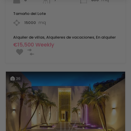
Tamaño del Lote
mq
15000
Alquiler de villas, Alquileres de vacaciones, En alquiler
€15,500 Weekly
36