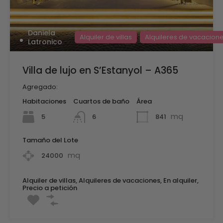
Daniela
Alquiler de villas
Alquileres de vacacion
Latronico
Villa de lujo en S’Estanyol – A365
Agregado:
Habitaciones
Cuartos de baño
Área
mq
5
841
6
Tamaño del Lote
mq
24000
Alquiler de villas, Alquileres de vacaciones, En alquiler,
Precio a petición