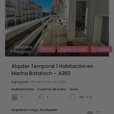
Valentina
RENTED
Alquileres Largo
En alquiler
Parigiani
Alquiler Temporal 1 Habitación en
Marina Botafoch – A360
Agregado:
29 de marzo de 2026
Habitaciones
Cuartos de baño
Área
mq
1
55
1
Alquileres Largo, En alquiler