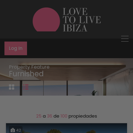
Log In
Property Feature
Furnished
25
a
36
de
100
propiedades
42