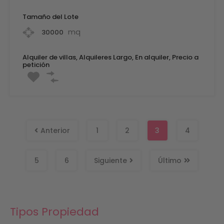
Tamaño del Lote
mq
30000
Alquiler de villas, Alquileres Largo, En alquiler, Precio a
petición
Anterior
1
2
3
4
5
6
Siguiente
Último
Tipos Propiedad