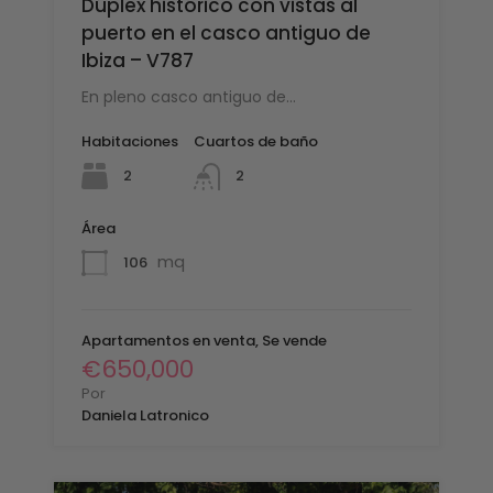
Dúplex histórico con vistas al
puerto en el casco antiguo de
Ibiza – V787
En pleno casco antiguo de…
Habitaciones
Cuartos de baño
2
2
Área
mq
106
Apartamentos en venta, Se vende
€650,000
Por
Daniela Latronico