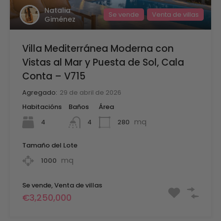
Natalia
Se vende
Venta de villas
Giménez
Villa Mediterránea Moderna con
Vistas al Mar y Puesta de Sol, Cala
Conta – V715
Agregado:
29 de abril de 2026
Habitacións
Baños
Área
mq
4
280
4
Tamaño del Lote
mq
1000
Se vende, Venta de villas
€3,250,000