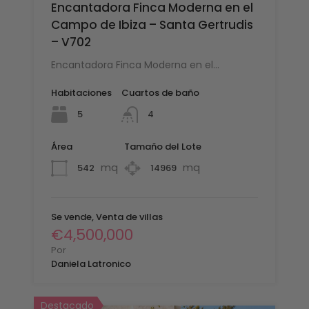
Encantadora Finca Moderna en el
Campo de Ibiza – Santa Gertrudis
– V702
Encantadora Finca Moderna en el…
Habitaciones
Cuartos de baño
5
4
Área
Tamaño del Lote
mq
mq
542
14969
Se vende, Venta de villas
€4,500,000
Por
Daniela Latronico
Destacado