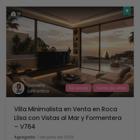
18
Daniela
Se vende
Venta de villas
Latronico
Villa Minimalista en Venta en Roca
Llisa con Vistas al Mar y Formentera
– V764
Agregado:
1 de junio de 2026