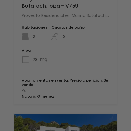
Botafoch, Ibiza – V759
Proyecto Residencial en Marina Botafoch,…
Habitaciones
Cuartos de baño
2
2
Área
mq
78
Apartamentos en venta, Precio a petición, Se
vende
Por
Natalia Giménez