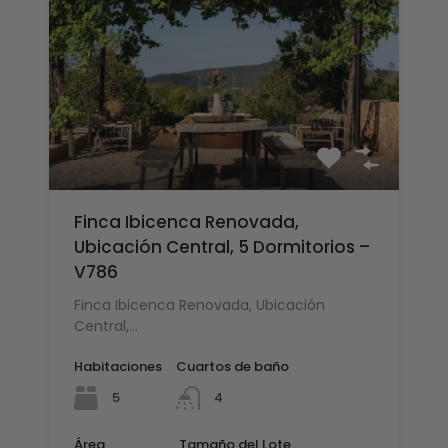
Finca Ibicenca Renovada,
Ubicación Central, 5 Dormitorios –
V786
Finca Ibicenca Renovada, Ubicación
Central,…
Habitaciones
Cuartos de baño
5
4
Área
Tamaño del Lote