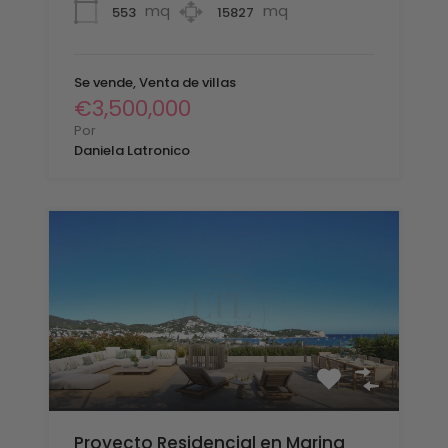
mq
mq
553
15827
Se vende, Venta de villas
€3,500,000
Por
Daniela Latronico
Proyecto Residencial en Marina