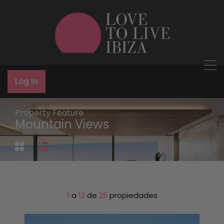
Log In
Property Feature
Mountain Views
1
a
12
de
28
propiedades