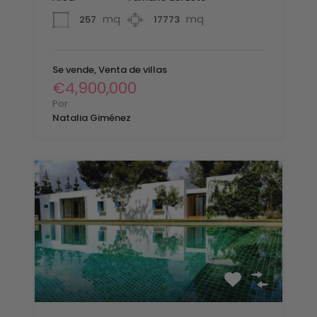
mq
mq
257
17773
Se vende, Venta de villas
€4,900,000
Por
Natalia Giménez