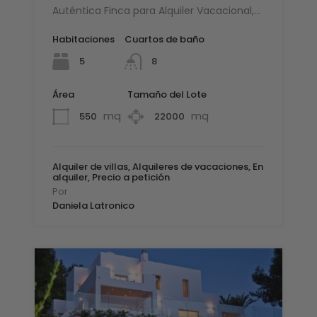
Auténtica Finca para Alquiler Vacacional,…
Habitaciones
Cuartos de baño
5
8
Área
Tamaño del Lote
mq
mq
550
22000
Alquiler de villas, Alquileres de vacaciones, En
alquiler, Precio a petición
Por
Daniela Latronico