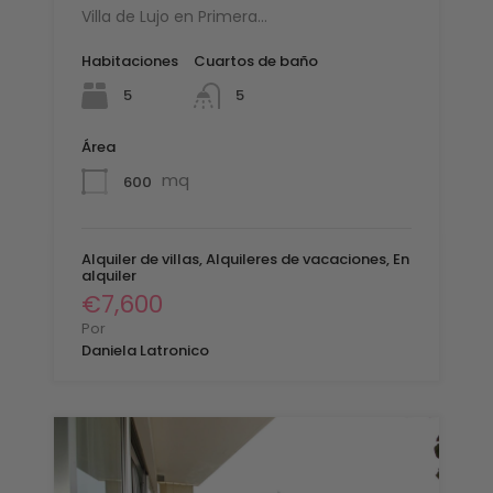
Villa de Lujo en Primera…
Habitaciones
Cuartos de baño
5
5
Área
mq
600
Alquiler de villas, Alquileres de vacaciones, En
alquiler
€7,600
Por
Daniela Latronico