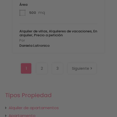
Área
mq
500
Alquiler de villas, Alquileres de vacaciones, En
alquiler, Precio a petición
Por
Daniela Latronico
1
2
3
Siguiente
Tipos Propiedad
Alquiler de apartamentos
Apartamento