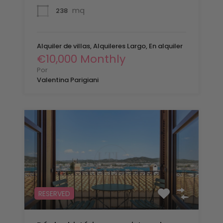
mq
238
Alquiler de villas, Alquileres Largo, En alquiler
€10,000 Monthly
Por
Valentina Parigiani
RESERVED