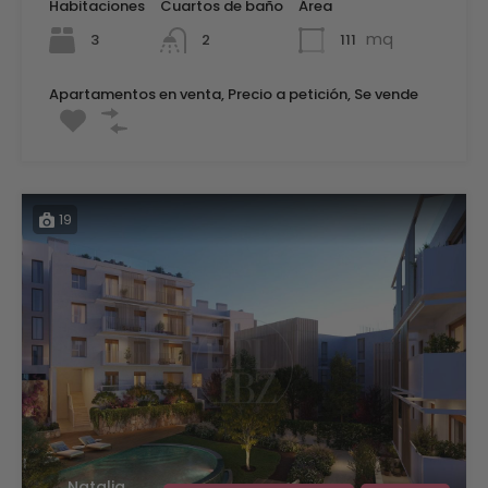
Habitaciones
Cuartos de baño
Área
mq
3
111
2
Apartamentos en venta, Precio a petición, Se vende
19
Natalia