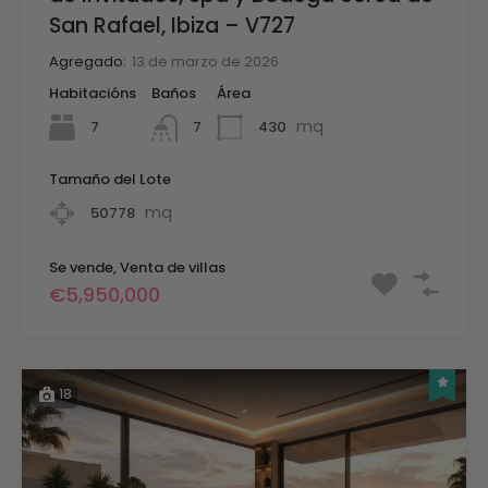
San Rafael, Ibiza – V727
Agregado:
13 de marzo de 2026
Habitacións
Baños
Área
mq
7
430
7
Tamaño del Lote
mq
50778
Se vende, Venta de villas
€5,950,000
18