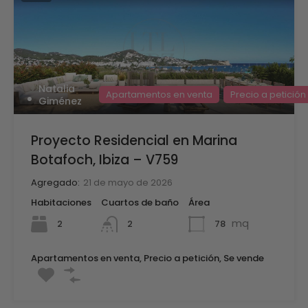
Natalia
Apartamentos en venta
Precio a petición
Giménez
Proyecto Residencial en Marina
Botafoch, Ibiza – V759
Agregado:
21 de mayo de 2026
Habitaciones
Cuartos de baño
Área
mq
2
78
2
Apartamentos en venta, Precio a petición, Se vende