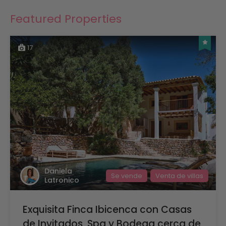
Featured Properties
17
Daniela
Se vende
Venta de villas
Latronico
Exquisita Finca Ibicenca con Casas
de Invitados, Spa y Bodega cerca de