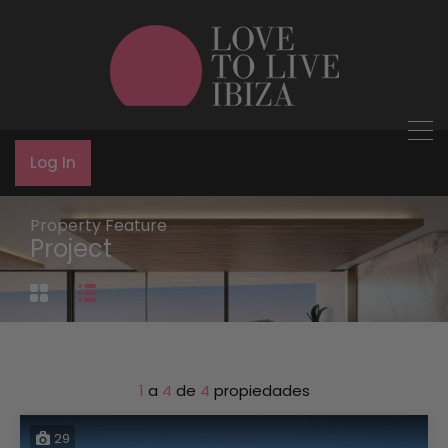
Log In
Property Feature
Project
1
a
4
de
4
propiedades
29