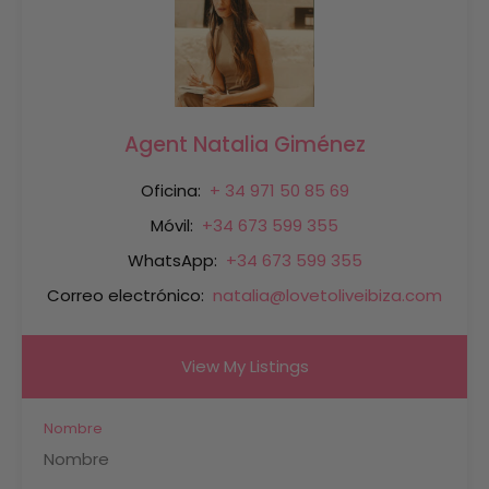
Agent Natalia Giménez
Oficina:
+ 34 971 50 85 69
Móvil:
+34 673 599 355
WhatsApp:
+34 673 599 355
Correo electrónico:
natalia@lovetoliveibiza.com
View My Listings
Nombre