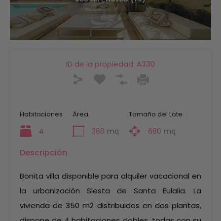
ID de la propiedad:
A330
Habitaciones
Área
Tamaño del Lote
4
360
mq
680
mq
Descripción
Bonita villa disponible para alquiler vacacional en
la urbanización Siesta de Santa Eulalia. La
vivienda de 350 m2 distribuidos en dos plantas,
dispone de 4 habitaciones dobles, todas con su