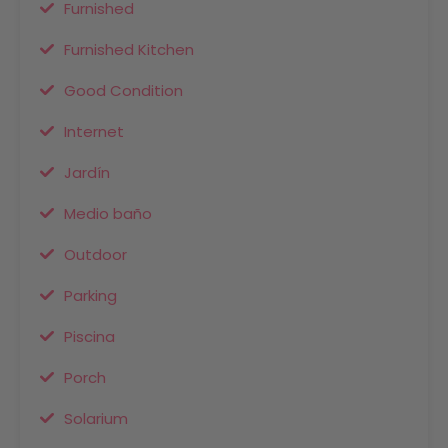
Furnished
Furnished Kitchen
Good Condition
Internet
Jardín
Medio baño
Outdoor
Parking
Piscina
Porch
Solarium