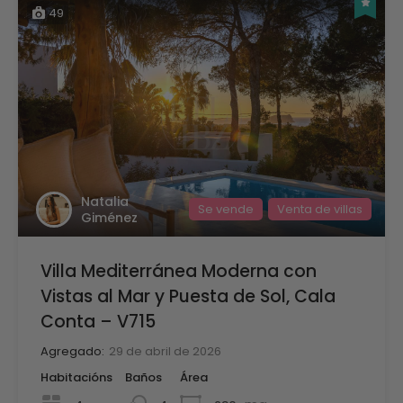
49
Natalia
Se vende
Venta de villas
Giménez
Villa Mediterránea Moderna con
Vistas al Mar y Puesta de Sol, Cala
Conta – V715
Agregado:
29 de abril de 2026
Habitacións
Baños
Área