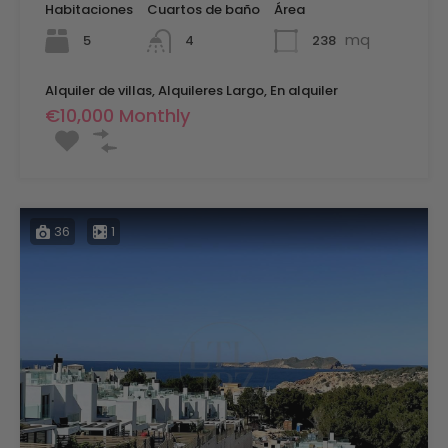
Habitaciones
Cuartos de baño
Área
mq
5
238
4
Alquiler de villas, Alquileres Largo, En alquiler
€10,000 Monthly
36
1