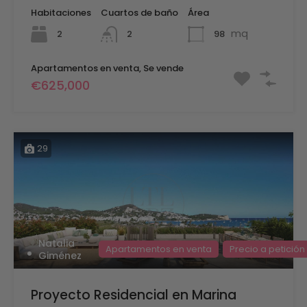
Habitaciones
Cuartos de baño
Área
mq
2
98
2
Apartamentos en venta, Se vende
€625,000
29
Natalia
Apartamentos en venta
Precio a petición
Giménez
Proyecto Residencial en Marina