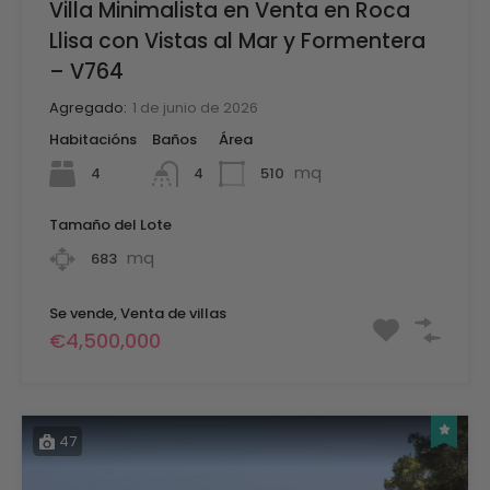
Villa Minimalista en Venta en Roca
Llisa con Vistas al Mar y Formentera
– V764
Agregado:
1 de junio de 2026
Habitacións
Baños
Área
mq
4
510
4
Tamaño del Lote
mq
683
Se vende, Venta de villas
€4,500,000
47