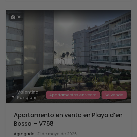
30
Valentina
Apartamentos en venta
Se vende
Parigiani
Apartamento en venta en Playa d’en
Bossa – V758
Agregado:
21 de mayo de 2026