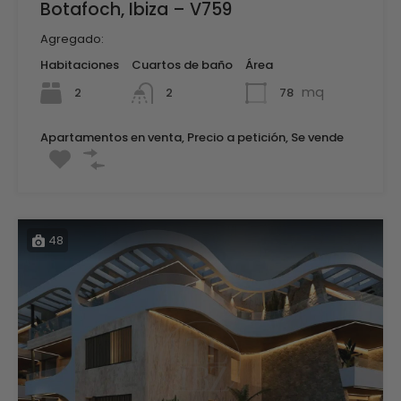
Botafoch, Ibiza – V759
Agregado:
Habitaciones
Cuartos de baño
Área
mq
2
78
2
Apartamentos en venta, Precio a petición, Se vende
48