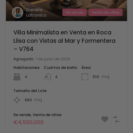
Daniela
Se vende
Venta de villas
Latronico
Villa Minimalista en Venta en Roca
Llisa con Vistas al Mar y Formentera
– V764
Agregado:
1 de junio de 2026
Habitaciones
Cuartos de baño
Área
mq
4
510
4
Tamaño del Lote
mq
683
Se vende, Venta de villas
€4,500,000