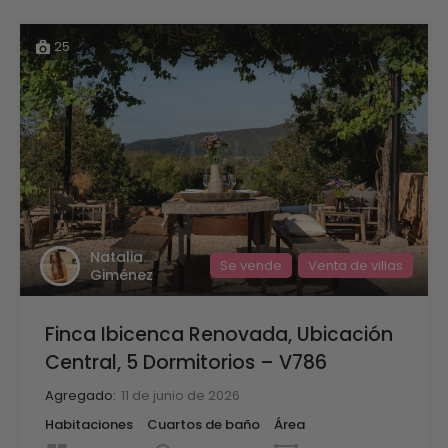
25
Natalia
Se vende
Venta de villas
Giménez
Finca Ibicenca Renovada, Ubicación
Central, 5 Dormitorios – V786
Agregado:
11 de junio de 2026
Habitaciones
Cuartos de baño
Área