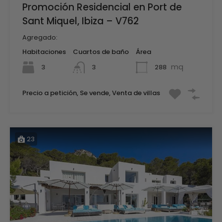
Promoción Residencial en Port de
Sant Miquel, Ibiza – V762
Agregado:
Habitaciones
Cuartos de baño
Área
mq
3
288
3
Precio a petición, Se vende, Venta de villas
23