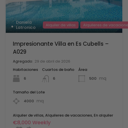
Daniela
Alquiler de villas
Alquileres de vacacion
Latronico
Impresionante Villa en Es Cubells –
A029
Agregado:
29 de abril de 2026
Habitaciones
Cuartos de baño
Área
mq
6
500
6
Tamaño del Lote
mq
4000
Alquiler de villas, Alquileres de vacaciones, En alquiler
€8,000 Weekly