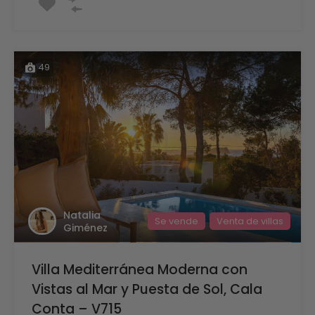
49
Natalia
Se vende
Venta de villas
Giménez
Villa Mediterránea Moderna con
Vistas al Mar y Puesta de Sol, Cala
Conta – V715