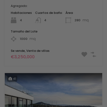
Agregado:
Habitaciones
Cuartos de baño
Área
mq
4
280
4
Tamaño del Lote
mq
1000
Se vende, Venta de villas
€3,250,000
41