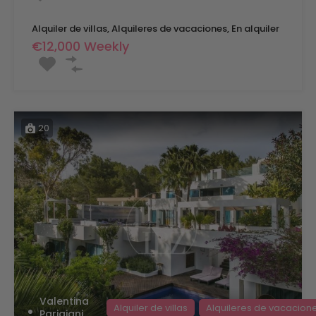
Alquiler de villas, Alquileres de vacaciones, En alquiler
€12,000 Weekly
20
Valentina
Alquiler de villas
Alquileres de vacacion
Parigiani