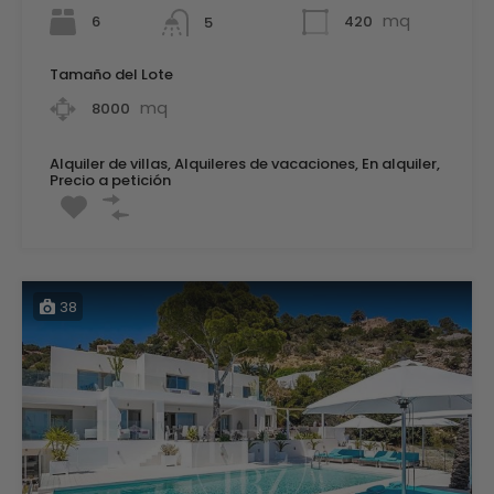
mq
6
420
5
Tamaño del Lote
mq
8000
Alquiler de villas, Alquileres de vacaciones, En alquiler,
Precio a petición
38