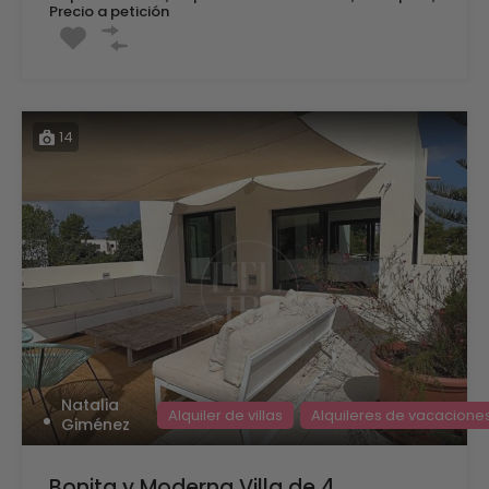
Precio a petición
14
Natalia
Alquiler de villas
Alquileres de vacacione
Giménez
Bonita y Moderna Villa de 4