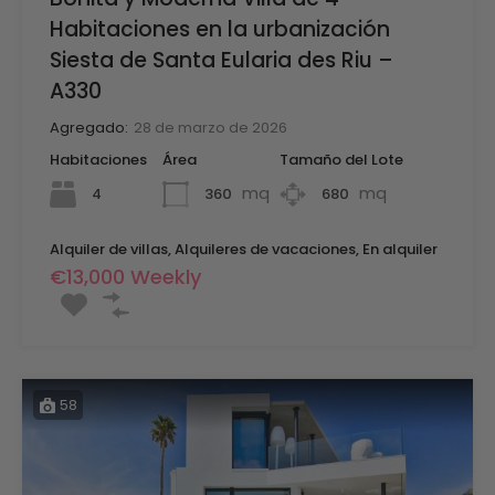
Habitaciones en la urbanización
Siesta de Santa Eularia des Riu –
A330
Agregado:
28 de marzo de 2026
Habitaciones
Área
Tamaño del Lote
mq
mq
4
360
680
Alquiler de villas, Alquileres de vacaciones, En alquiler
€13,000 Weekly
58