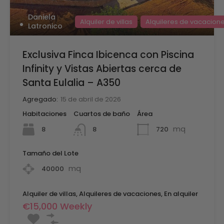
Daniela
Alquiler de villas
Alquileres de vacacion
Latronico
Exclusiva Finca Ibicenca con Piscina
Infinity y Vistas Abiertas cerca de
Santa Eulalia – A350
Agregado:
15 de abril de 2026
Habitaciones
Cuartos de baño
Área
mq
8
720
8
Tamaño del Lote
mq
40000
Alquiler de villas, Alquileres de vacaciones, En alquiler
€15,000 Weekly