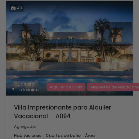
43
Daniela
Alquiler de villas
Alquileres de vacacion
Latronico
Villa Impresionante para Alquiler
Vacacional – A094
Agregado:
Habitaciones
Cuartos de baño
Área