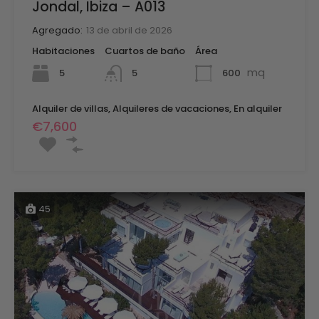
Jondal, Ibiza – A013
Agregado:
13 de abril de 2026
Habitaciones
Cuartos de baño
Área
mq
5
600
5
Alquiler de villas, Alquileres de vacaciones, En alquiler
€7,600
45