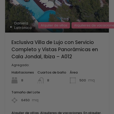
Daniela
Alquiler de villas
Alquileres de vacacion
Latronico
Exclusiva Villa de Lujo con Servicio
Completo y Vistas Panorámicas en
Cala Jondal, Ibiza – A012
Agregado:
Habitaciones
Cuartos de baño
Área
mq
8
500
8
Tamaño del Lote
mq
6450
Alquiler de villas, Alquileres de vacaciones, En alquiler,