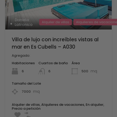
Daniela
Alquiler de villas
Alquileres de vacacion
Latronico
Villa de lujo con increíbles vistas al
mar en Es Cubells – A030
Agregado:
Habitaciones
Cuartos de baño
Área
mq
6
500
6
Tamaño del Lote
mq
7000
Alquiler de villas, Alquileres de vacaciones, En alquiler,
Precio a petición