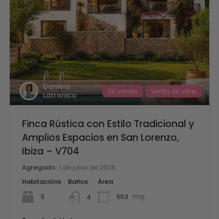
Daniela
Se vende
Venta de villas
Latronico
Finca Rústica con Estilo Tradicional y
Amplios Espacios en San Lorenzo,
Ibiza – V704
Agregado:
1 de junio de 2026
Habitacións
Baños
Área
mq
5
553
4