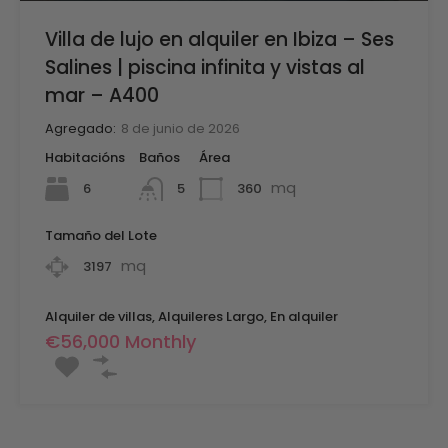
Villa de lujo en alquiler en Ibiza – Ses
Salines | piscina infinita y vistas al
mar – A400
Agregado:
8 de junio de 2026
Habitacións
Baños
Área
mq
6
360
5
Tamaño del Lote
mq
3197
Alquiler de villas, Alquileres Largo, En alquiler
€56,000 Monthly