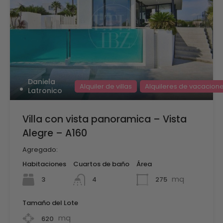
Daniela
Alquiler de villas
Alquileres de vacacion
Latronico
Villa con vista panoramica – Vista
Alegre – A160
Agregado:
Habitaciones
Cuartos de baño
Área
mq
3
275
4
Tamaño del Lote
mq
620