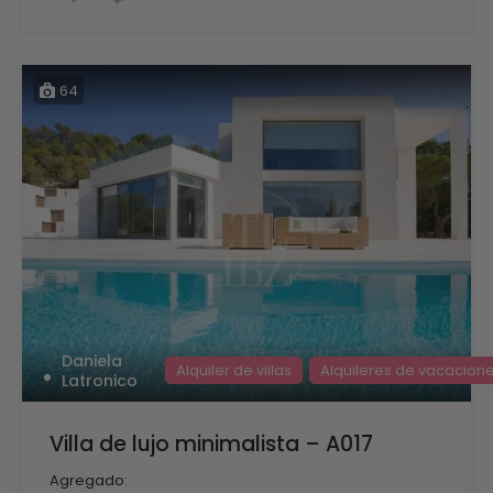
64
Daniela
Alquiler de villas
Alquileres de vacacion
Latronico
Villa de lujo minimalista – A017
Agregado: