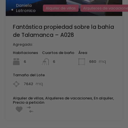
Daniela
Alquiler de villas
Alquileres de vacacion
Latronico
Fantástica propiedad sobre la bahía
de Talamanca – A028
Agregado:
Habitaciones
Cuartos de baño
Área
mq
6
660
6
Tamaño del Lote
mq
7642
Alquiler de villas, Alquileres de vacaciones, En alquiler,
Precio a petición