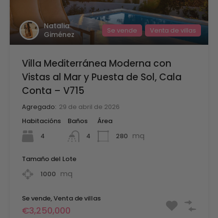
Natalia
Se vende
Venta de villas
Giménez
Villa Mediterránea Moderna con
Vistas al Mar y Puesta de Sol, Cala
Conta – V715
Agregado:
29 de abril de 2026
Habitacións
Baños
Área
mq
4
280
4
Tamaño del Lote
mq
1000
Se vende, Venta de villas
€3,250,000