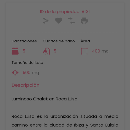
ID de la propiedad:
A131
Habitaciones
Cuartos de baño
Área
5
5
400
mq
Tamaño del Lote
500
mq
Descripción
Luminoso Chalet en Roca LLisa.
Roca LLisa es la urbanización situada a medio
camino entre la ciudad de Ibiza y Santa Eulalia