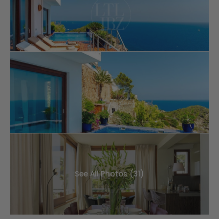
See All Photos (31)