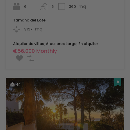
mq
6
360
5
Tamaño del Lote
mq
3197
Alquiler de villas, Alquileres Largo, En alquiler
€56,000 Monthly
49