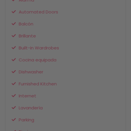
Automated Doors
Balcón
Brillante
Built-in Wardrobes
Cocina equipada
Dishwasher
Furnished Kitchen
Internet
Lavandería
Parking