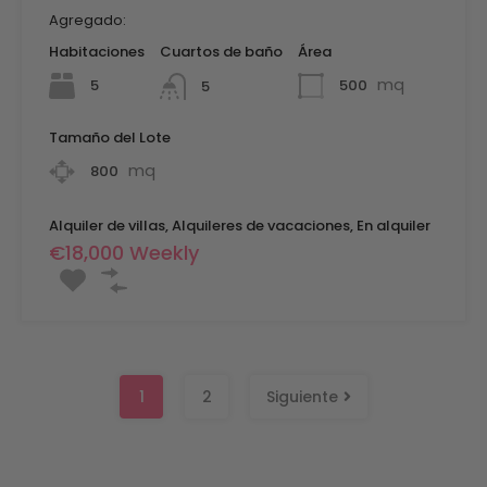
Agregado:
Habitaciones
Cuartos de baño
Área
mq
5
500
5
Tamaño del Lote
mq
800
Alquiler de villas, Alquileres de vacaciones, En alquiler
€18,000 Weekly
1
2
Siguiente