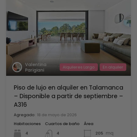
Valentina
Alquileres Largo
En alquiler
Parigiani
Piso de lujo en alquiler en Talamanca
– Disponible a partir de septiembre –
A316
Agregado:
18 de mayo de 2026
Habitaciones
Cuartos de baño
Área
mq
4
205
4