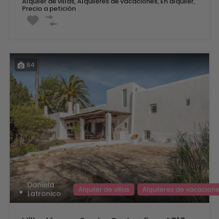
Alquiler de villas, Alquileres de vacaciones, En alquiler,
Precio a petición
84
Daniela
Alquiler de villas
Alquileres de vacacion
Latronico