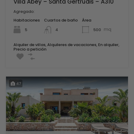
Villa Abey – Santa Gertrudis – A310
Agregado:
Habitaciones
Cuartos de baño
Área
mq
5
500
4
Alquiler de villas, Alquileres de vacaciones, En alquiler,
Precio a petición
47