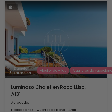
31
Daniela
Alquiler de villas
Alquileres de vacacion
Latronico
Luminoso Chalet en Roca LLisa. –
A131
Agregado:
Habitaciones
Cuartos de baño
Área