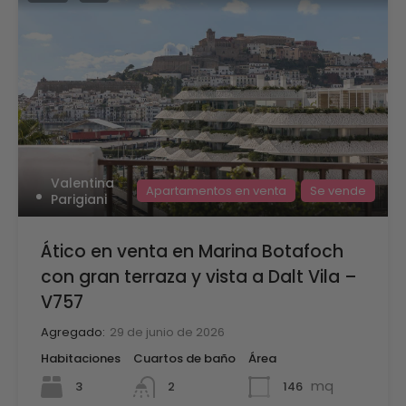
Valentina
Apartamentos en venta
Se vende
Parigiani
Ático en venta en Marina Botafoch
con gran terraza y vista a Dalt Vila –
V757
Agregado:
29 de junio de 2026
Habitaciones
Cuartos de baño
Área
mq
3
146
2