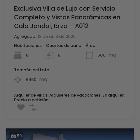
Exclusiva Villa de Lujo con Servicio
Completo y Vistas Panorámicas en
Cala Jondal, Ibiza – A012
Agregado:
13 de abril de 2026
Habitaciones
Cuartos de baño
Área
mq
8
500
8
Tamaño del Lote
mq
6450
Alquiler de villas, Alquileres de vacaciones, En alquiler,
Precio a petición
50