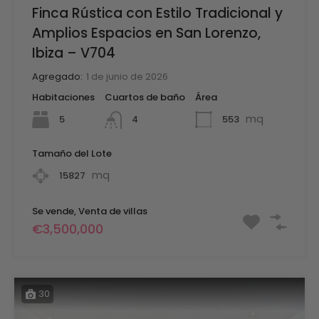
Finca Rústica con Estilo Tradicional y
Amplios Espacios en San Lorenzo,
Ibiza – V704
Agregado:
1 de junio de 2026
Habitaciones
Cuartos de baño
Área
mq
5
553
4
Tamaño del Lote
mq
15827
Se vende, Venta de villas
€3,500,000
30