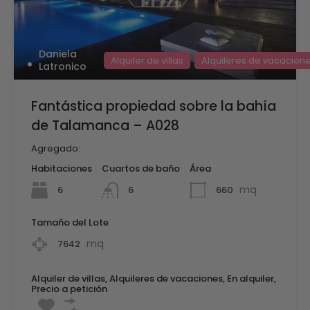
Daniela
Alquiler de villas
Alquileres de vacacion
Latronico
Fantástica propiedad sobre la bahía
de Talamanca – A028
Agregado:
Habitaciones
Cuartos de baño
Área
mq
6
660
6
Tamaño del Lote
mq
7642
Alquiler de villas, Alquileres de vacaciones, En alquiler,
Precio a petición