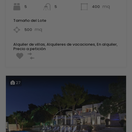
mq
5
400
5
Tamaño del Lote
mq
500
Alquiler de villas, Alquileres de vacaciones, En alquiler,
Precio a petición
27