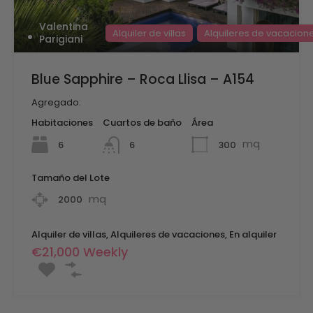
Valentina
Alquiler de villas
Alquileres de vacacion
Parigiani
Blue Sapphire – Roca Llisa – A154
Agregado:
Habitaciones
Cuartos de baño
Área
mq
6
300
6
Tamaño del Lote
mq
2000
Alquiler de villas, Alquileres de vacaciones, En alquiler
€21,000 Weekly