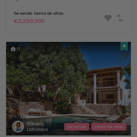
Se vende, Venta de villas
€3,250,000
17
Daniela
Se vende
Venta de villas
Latronico