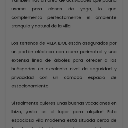
También hay un área de actividades que podría
usarse para clases de yoga, lo que
complementa perfectamente el ambiente
tranquilo y natural de la villa.
Los terrenos de VILLA IDOL están asegurados por
un portón eléctrico con cierre perimetral y una
extensa línea de árboles para ofrecer a los
huéspedes un excelente nivel de seguridad y
privacidad con un cómodo espacio de
estacionamiento.
Si realmente quieres unas buenas vacaciones en
Ibiza, ¡este es el lugar para alquilar! Esta
espaciosa villa moderna está situada cerca de