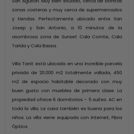
San Agustin. Muy bien situado, cerca de bonitas
zonas costeras y muy cerca de supermercados
y tiendas. Perfectamente ubicado entre San
Josep y San Antonio, a 10 minutos de la
asombrosa zona de Sunset Cala Comte, Cala
Tarida y Cala Bassa.
Villa Tanit está ubicada en una increíble parcela
privada de 20.000 m2 totalmente vallada, 450
m2 de espacio habitable decorado con muy
buen gusto con muebles de primera clase. La
propiedad ofrece 6 dormitorios – 5 suites. AC en
toda la villa. La casa también es buena para los
niños. La villa viene equipada con Internet, Fibra
Óptica.