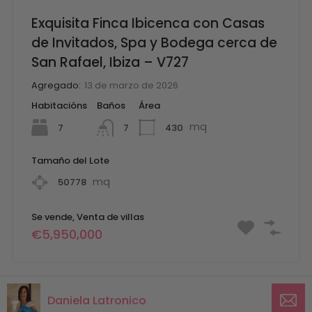
Exquisita Finca Ibicenca con Casas
de Invitados, Spa y Bodega cerca de
San Rafael, Ibiza – V727
Agregado:
13 de marzo de 2026
Habitacións
Baños
Área
mq
7
430
7
Tamaño del Lote
mq
50778
Se vende, Venta de villas
€5,950,000
Daniela Latronico