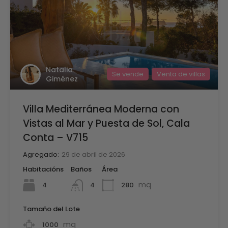
Natalia
Se vende
Venta de villas
Giménez
Villa Mediterránea Moderna con
Vistas al Mar y Puesta de Sol, Cala
Conta – V715
Agregado:
29 de abril de 2026
Habitacións
Baños
Área
mq
4
280
4
Tamaño del Lote
mq
1000