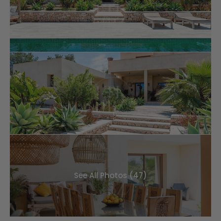
See All Photos (47)