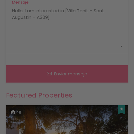
Mensaje
Enviar mensaje
Featured Properties
49