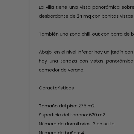
La villa tiene una vista panorámica sobre
desbordante de 24 mq con bonitas vistas 
También una zona chill-out con barra de 
Abajo, en el nivel inferior hay un jardín c
hay una terraza con vistas panorámic
comedor de verano.
Características
Tamaño del piso: 275 m2
Superficie del terreno: 620 m2
Número de dormitorios: 3 en suite
Número de baños: 4