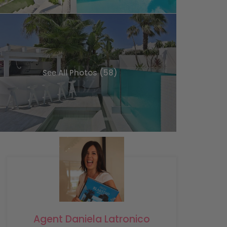
See All Photos (58)
Agent Daniela Latronico