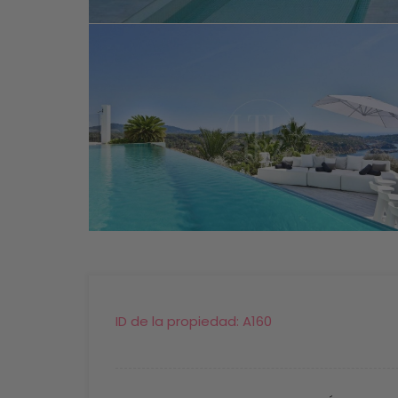
ID de la propiedad:
A160