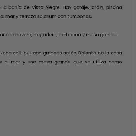
 la bahía de Vista Alegre. Hay garaje, jardín, piscina
al mar y terraza solarium con tumbonas.
bar con nevera, fregadero, barbacoa y mesa grande.
on zona chill-out con grandes sofás. Delante de la casa
as al mar y una mesa grande que se utiliza como