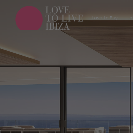
Love to Buy
Love to Buy
Lo