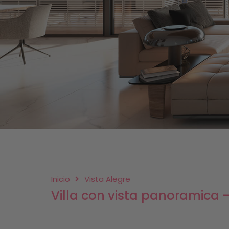
Inicio
Vista Alegre
Villa con vista panoramica –