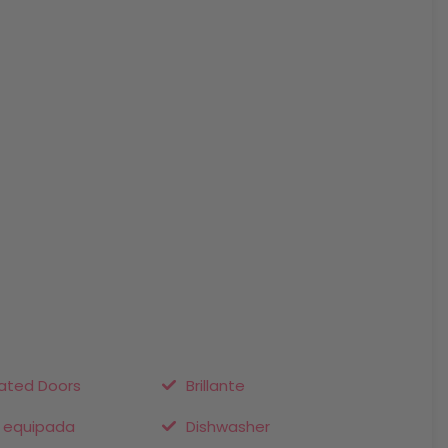
ted Doors
Brillante
 equipada
Dishwasher