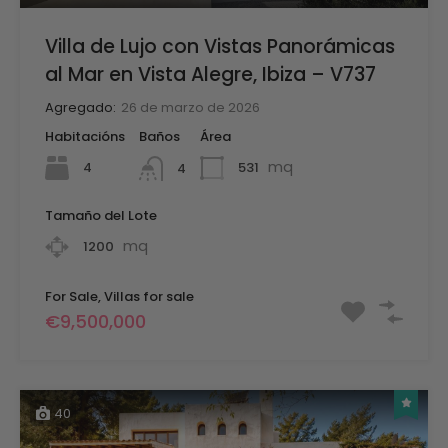
Villa de Lujo con Vistas Panorámicas
al Mar en Vista Alegre, Ibiza – V737
Agregado:
26 de marzo de 2026
Habitacións
Baños
Área
mq
4
531
4
Tamaño del Lote
mq
1200
For Sale, Villas for sale
€9,500,000
40