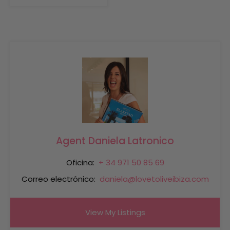
Agent Daniela Latronico
Oficina:
+ 34 971 50 85 69
Correo electrónico:
daniela@lovetoliveibiza.com
View My Listings