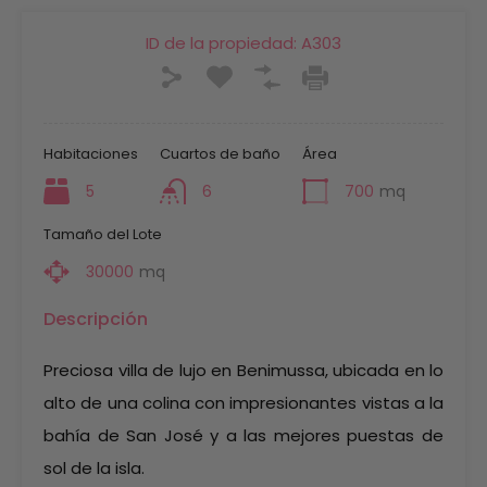
ID de la propiedad:
A303
Habitaciones
Cuartos de baño
Área
5
6
700
mq
Tamaño del Lote
30000
mq
Descripción
Preciosa villa de lujo en Benimussa, ubicada en lo
alto de una colina con impresionantes vistas a la
bahía de San José y a las mejores puestas de
sol de la isla.