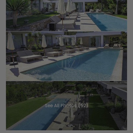
See All Photos (52)