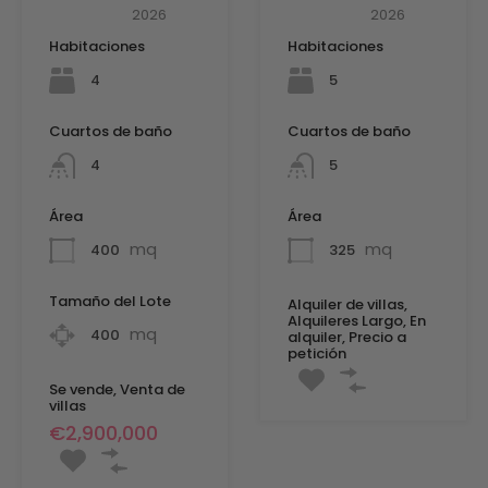
2026
2026
Habitaciones
Habitaciones
4
5
Cuartos de baño
Cuartos de baño
4
5
Área
Área
mq
mq
400
325
Tamaño del Lote
Alquiler de villas,
Alquileres Largo, En
mq
400
alquiler, Precio a
petición
Se vende, Venta de
villas
€2,900,000