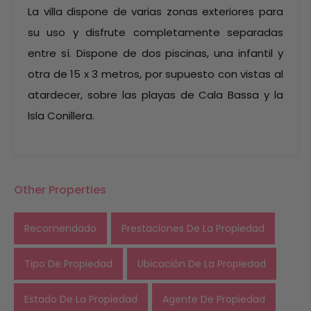
La villa dispone de varias zonas exteriores para
su uso y disfrute completamente separadas
entre sí. Dispone de dos piscinas, una infantil y
otra de 15 x 3 metros, por supuesto con vistas al
atardecer, sobre las playas de Cala Bassa y la
Isla Conillera.
Other Properties
Recomendado
Prestaciones De La Propiedad
Tipo De Propiedad
Ubicación De La Propiedad
Estado De La Propiedad
Agente De Propiedad