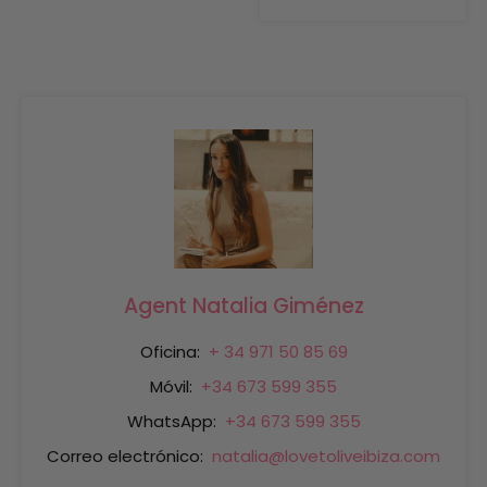
Agent Natalia Giménez
Oficina:
+ 34 971 50 85 69
Móvil:
+34 673 599 355
WhatsApp:
+34 673 599 355
Correo electrónico:
natalia@lovetoliveibiza.com