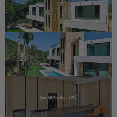
See All Photos (29)