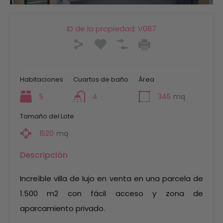
ID de la propiedad:
V087
Habitaciones
Cuartos de baño
Área
5
4
345
mq
Tamaño del Lote
1520
mq
Descripción
Increíble villa de lujo en venta en una parcela de
1.500 m2 con fácil acceso y zona de
aparcamiento privado.