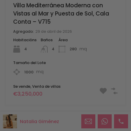
Villa Mediterránea Moderna con
Vistas al Mar y Puesta de Sol, Cala
Conta – V715
Agregado:
29 de abril de 2026
Habitacións
Baños
Área
mq
4
280
4
Tamaño del Lote
mq
1000
Se vende, Venta de villas
€3,250,000
Natalia Giménez