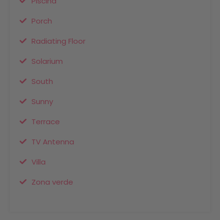
Piscina
Porch
Radiating Floor
Solarium
South
Sunny
Terrace
TV Antenna
Villa
Zona verde