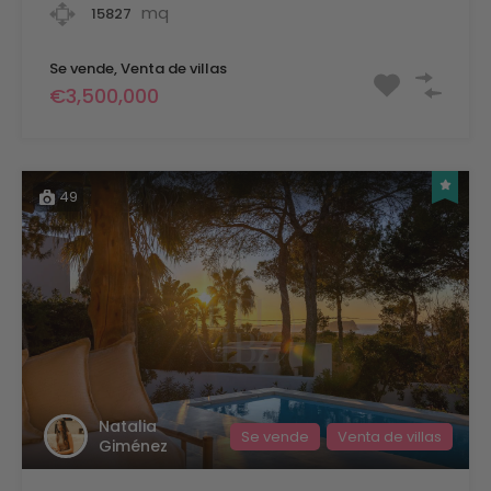
mq
15827
Se vende, Venta de villas
€3,500,000
49
Natalia
Se vende
Venta de villas
Giménez