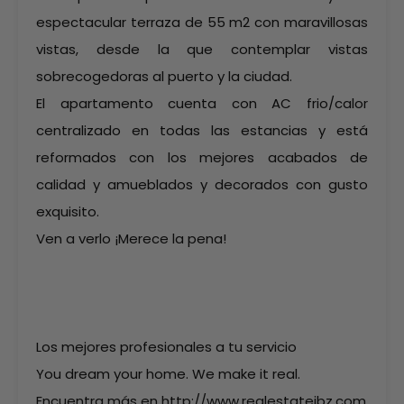
espectacular terraza de 55 m2 con maravillosas
vistas, desde la que contemplar vistas
sobrecogedoras al puerto y la ciudad.
El apartamento cuenta con AC frio/calor
centralizado en todas las estancias y está
reformados con los mejores acabados de
calidad y amueblados y decorados con gusto
exquisito.
Ven a verlo ¡Merece la pena!
Los mejores profesionales a tu servicio
You dream your home. We make it real.
Encuentra más en http://www.realestateibz.com