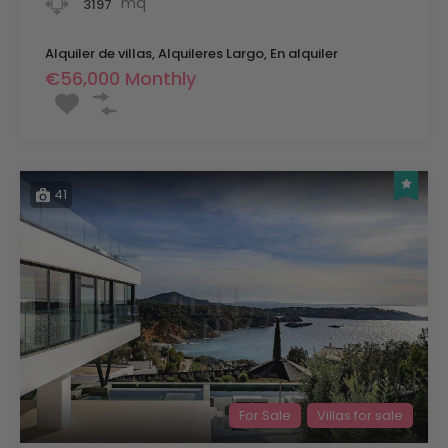
mq
3197
Alquiler de villas, Alquileres Largo, En alquiler
€56,000 Monthly
41
For Sale
Villas for sale