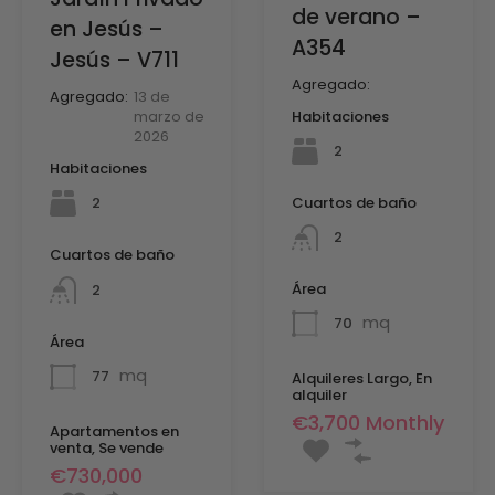
de verano –
en Jesús –
A354
Jesús – V711
Agregado:
Agregado:
13 de
Habitaciones
marzo de
2026
2
Habitaciones
Cuartos de baño
2
2
Cuartos de baño
Área
2
mq
70
Área
mq
77
Alquileres Largo, En
alquiler
€3,700 Monthly
Apartamentos en
venta, Se vende
€730,000