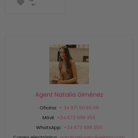
Agent Natalia Giménez
Oficina:
+ 34 971 50 85 69
Móvil:
+34 673 599 355
WhatsApp:
+34 673 599 355
Correo electrónico:
natalia@lovetoliveibiza.com