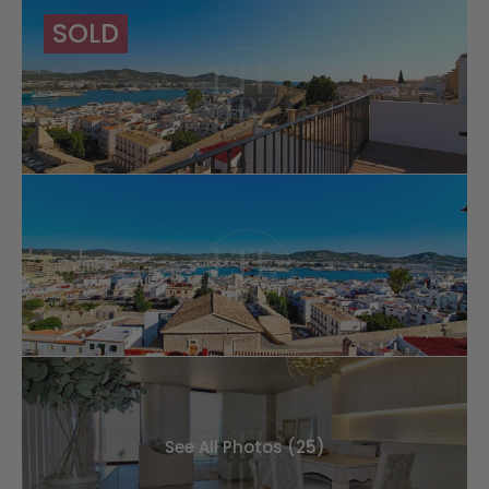
SOLD
See All Photos (25)