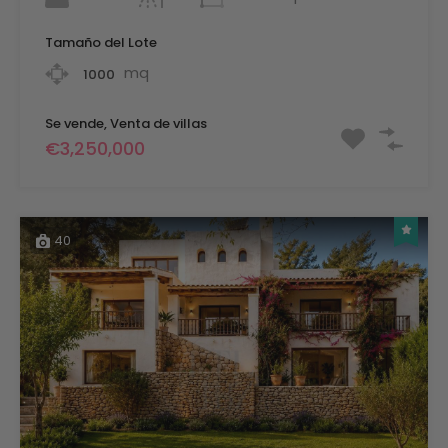
Tamaño del Lote
mq
1000
Se vende, Venta de villas
€3,250,000
40