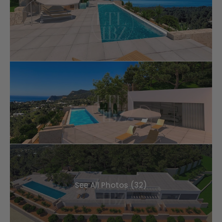
See All Photos (32)