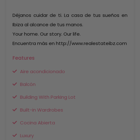
Déjanos cuidar de ti. La casa de tus sueños en
Ibiza al alcance de tus manos.
Your home. Our story. Our life.
Encuentra más en http://www.realestateibz.com
Features
Aire acondicionado
Balcón
Building With Parking Lot
Built-in Wardrobes
Cocina Abierta
Luxury