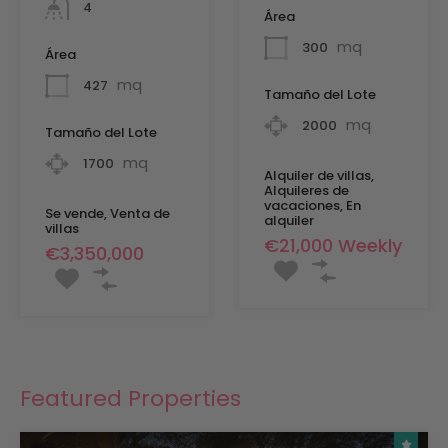
4
Área
mq
300
Área
mq
427
Tamaño del Lote
mq
2000
Tamaño del Lote
mq
1700
Alquiler de villas,
Alquileres de
vacaciones, En
Se vende, Venta de
alquiler
villas
€21,000 Weekly
€3,350,000
Featured Properties