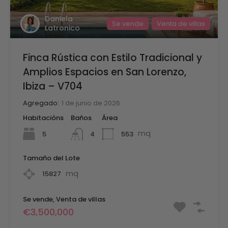
Daniela
Se vende
Venta de villas
Latronico
Finca Rústica con Estilo Tradicional y
Amplios Espacios en San Lorenzo,
Ibiza – V704
Agregado:
1 de junio de 2026
Habitacións
Baños
Área
mq
5
553
4
Tamaño del Lote
mq
15827
Se vende, Venta de villas
€3,500,000