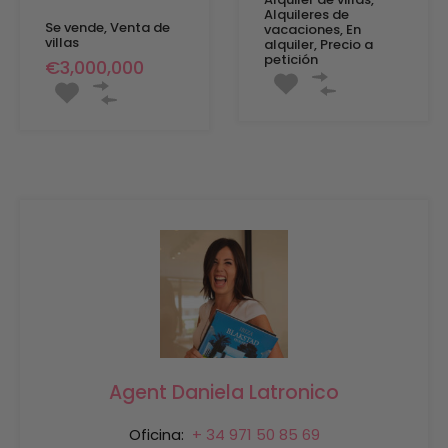
Alquileres de
Se vende, Venta de
vacaciones, En
villas
alquiler, Precio a
petición
€3,000,000
Agent Daniela Latronico
Oficina:
+ 34 971 50 85 69