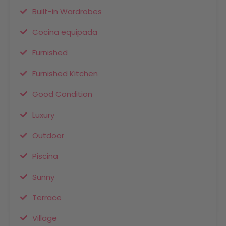
Built-in Wardrobes
Cocina equipada
Furnished
Furnished Kitchen
Good Condition
Luxury
Outdoor
Piscina
Sunny
Terrace
Village