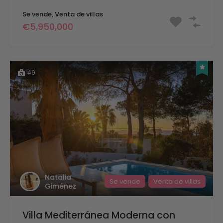
Se vende, Venta de villas
€5,950,000
49
Natalia
Se vende
Venta de villas
Giménez
Villa Mediterránea Moderna con