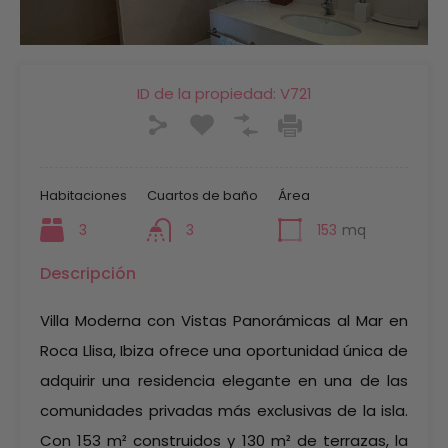
ID de la propiedad:
V721
Habitaciones
Cuartos de baño
Área
3
3
153
mq
Descripción
Villa Moderna con Vistas Panorámicas al Mar en
Roca Llisa, Ibiza ofrece una oportunidad única de
adquirir una residencia elegante en una de las
comunidades privadas más exclusivas de la isla.
Con 153 m² construidos y 130 m² de terrazas, la