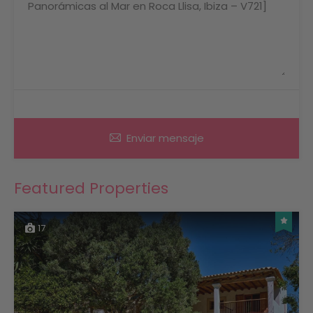
Enviar mensaje
Featured Properties
17