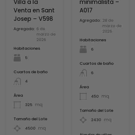
Villa a la
minimalista –
Venta en Sant
A017
Josep – V598
Agregado:
28 de
marzo de
Agregado:
6 de
2026
marzo de
2026
Habitaciones
Habitaciones
6
5
Cuartos de baño
Cuartos de baño
6
4
Área
Área
mq
450
mq
325
Tamaño del Lote
Tamaño del Lote
mq
2430
mq
4500
Alquiler de villas,