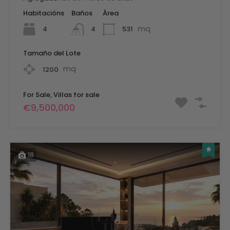
Habitacións
Baños
Área
mq
4
531
4
Tamaño del Lote
mq
1200
For Sale, Villas for sale
€9,500,000
18