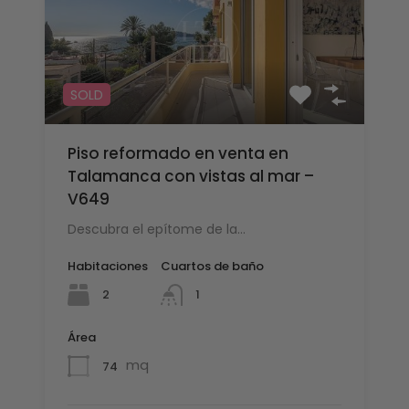
SOLD
Piso reformado en venta en
Talamanca con vistas al mar –
V649
Descubra el epítome de la…
Habitaciones
Cuartos de baño
2
1
Área
mq
74