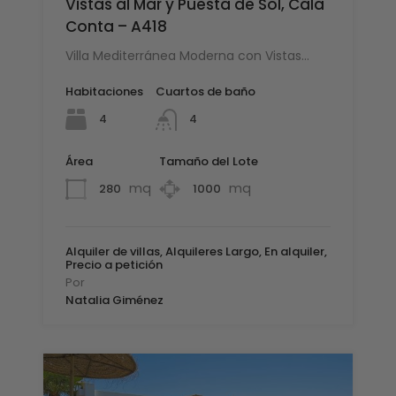
Vistas al Mar y Puesta de Sol, Cala
Conta – A418
Villa Mediterránea Moderna con Vistas…
Habitaciones
Cuartos de baño
4
4
Área
Tamaño del Lote
mq
mq
280
1000
Alquiler de villas, Alquileres Largo, En alquiler,
Precio a petición
Por
Natalia Giménez