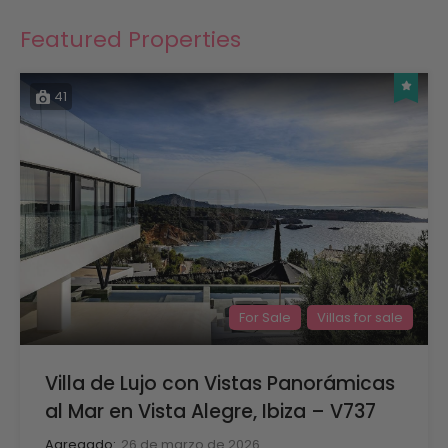
Featured Properties
41
For Sale
Villas for sale
Villa de Lujo con Vistas Panorámicas
al Mar en Vista Alegre, Ibiza – V737
Agregado:
26 de marzo de 2026