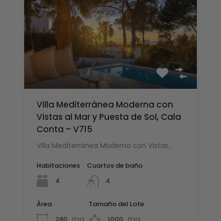
Villa Mediterránea Moderna con
Vistas al Mar y Puesta de Sol, Cala
Conta – V715
Villa Mediterránea Moderna con Vistas…
Habitaciones
Cuartos de baño
4
4
Área
Tamaño del Lote
mq
mq
280
1000