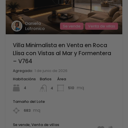
Daniela
Se vende
Venta de villas
Latronico
Villa Minimalista en Venta en Roca
Llisa con Vistas al Mar y Formentera
– V764
Agregado:
1 de junio de 2026
Habitacións
Baños
Área
mq
4
510
4
Tamaño del Lote
mq
683
Se vende, Venta de villas