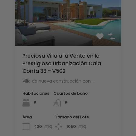
Preciosa Villa a la Venta en la
Prestigiosa Urbanización Cala
Conta 33 – V502
Villa de nueva construcción con…
Habitaciones
Cuartos de baño
5
5
Área
Tamaño del Lote
mq
mq
430
1050