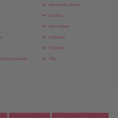
Mountain Views
Piscina
Sea Views
s
Solarium
Terrace
zación privada
Villa