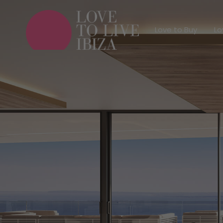
Love to Buy
Love to Buy
Lo