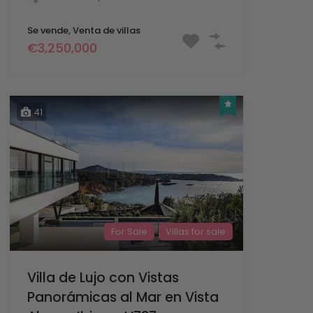
Se vende, Venta de villas
€3,250,000
41
For Sale
Villas for sale
Villa de Lujo con Vistas
Panorámicas al Mar en Vista