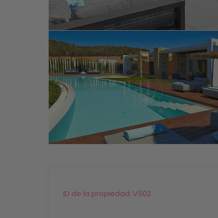
ID de la propiedad:
V502