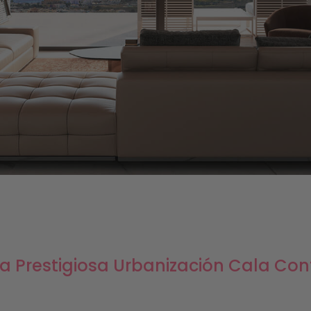
 la Prestigiosa Urbanización Cala Con