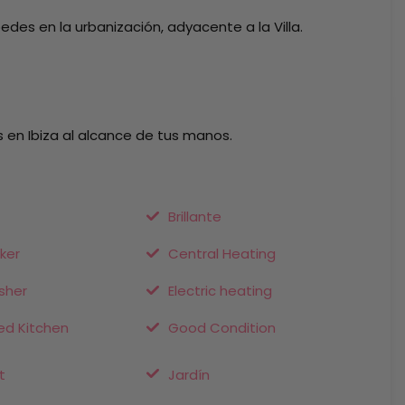
des en la urbanización, adyacente a la Villa.
s en Ibiza al alcance de tus manos.
Brillante
ker
Central Heating
sher
Electric heating
ed Kitchen
Good Condition
t
Jardín