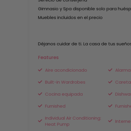
Gimnasio y Spa disponible solo para huéspe
Muebles incluidos en el precio
Déjanos cuidar de ti. La casa de tus sueño
Features
Aire acondicionado
Alarma
Built-in Wardrobes
Careta
Cocina equipada
Dishwa
Furnished
Furnish
Individual Air Conditioning:
Interne
Heat Pump