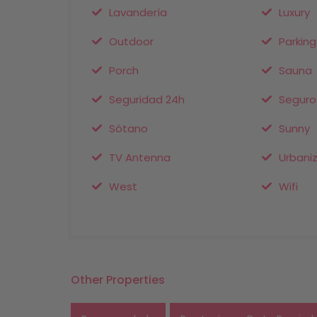
Lavandería
Luxury
Outdoor
Parking
Porch
Sauna
Seguridad 24h
Seguro
Sótano
Sunny
TV Antenna
Urbani
West
Wifi
Other Properties