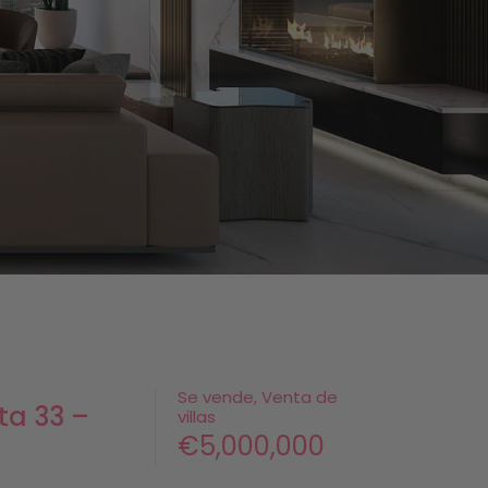
Se vende, Venta de
ta 33 –
villas
€5,000,000