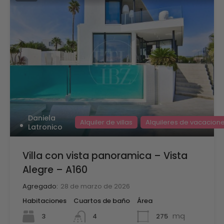
Daniela
Alquiler de villas
Alquileres de vacacion
Latronico
Villa con vista panoramica – Vista
Alegre – A160
Agregado:
28 de marzo de 2026
Habitaciones
Cuartos de baño
Área
mq
3
275
4