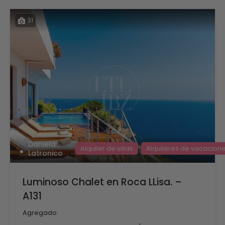
31
Daniela
Alquiler de villas
Alquileres de vacacion
Latronico
Luminoso Chalet en Roca LLisa. –
A131
Agregado: