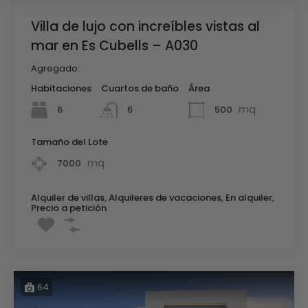
Villa de lujo con increíbles vistas al
mar en Es Cubells – A030
Agregado:
Habitaciones
Cuartos de baño
Área
mq
6
500
6
Tamaño del Lote
mq
7000
Alquiler de villas, Alquileres de vacaciones, En alquiler,
Precio a petición
64