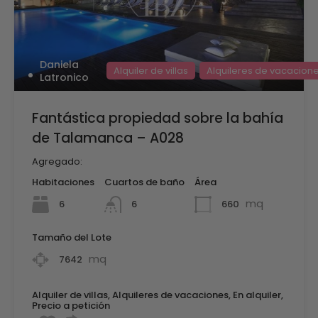
Daniela
Alquiler de villas
Alquileres de vacacion
Latronico
Fantástica propiedad sobre la bahía
de Talamanca – A028
Agregado:
Habitaciones
Cuartos de baño
Área
mq
6
660
6
Tamaño del Lote
mq
7642
Alquiler de villas, Alquileres de vacaciones, En alquiler,
Precio a petición