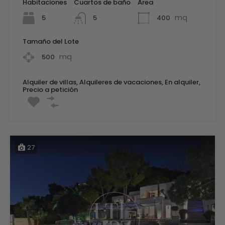
Habitaciones
Cuartos de baño
Área
mq
5
400
5
Tamaño del Lote
mq
500
Alquiler de villas, Alquileres de vacaciones, En alquiler,
Precio a petición
27