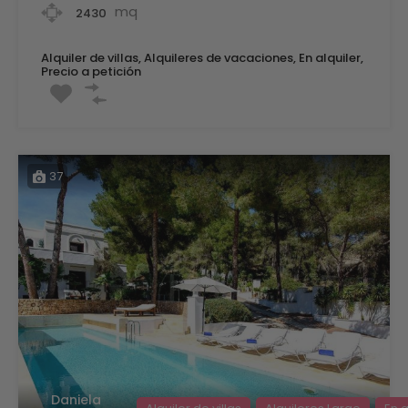
mq
2430
Alquiler de villas, Alquileres de vacaciones, En alquiler,
Precio a petición
37
Daniela