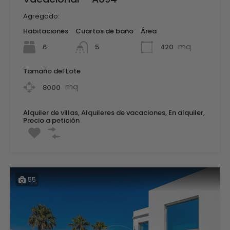
Agregado:
Habitaciones
Cuartos de baño
Área
mq
6
420
5
Tamaño del Lote
mq
8000
Alquiler de villas, Alquileres de vacaciones, En alquiler,
Precio a petición
55