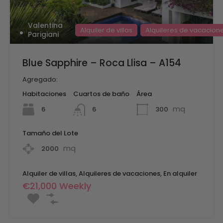
Valentina
Alquiler de villas
Alquileres de vacacion
Parigiani
Blue Sapphire – Roca Llisa – A154
Agregado:
Habitaciones
Cuartos de baño
Área
mq
6
300
6
Tamaño del Lote
mq
2000
Alquiler de villas, Alquileres de vacaciones, En alquiler
€21,000 Weekly