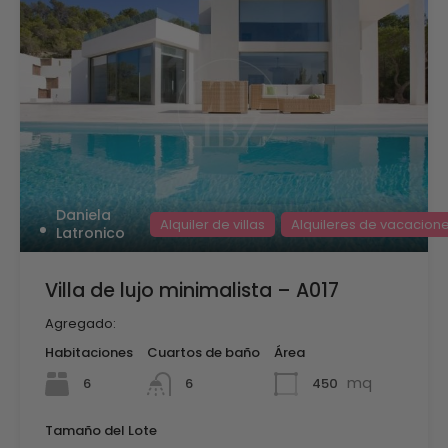
Daniela
Alquiler de villas
Alquileres de vacacion
Latronico
Villa de lujo minimalista – A017
Agregado:
Habitaciones
Cuartos de baño
Área
mq
6
450
6
Tamaño del Lote