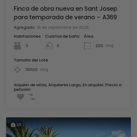
Finca de obra nueva en Sant Josep
para temporada de verano – A369
Agregado:
10 de septiembre de 2025
Habitaciones
Cuartos de baño
Área
mq
3
220
3
Tamaño del Lote
mq
15000
Alquiler de villas, Alquileres Largo, En alquiler, Precio a
petición
25