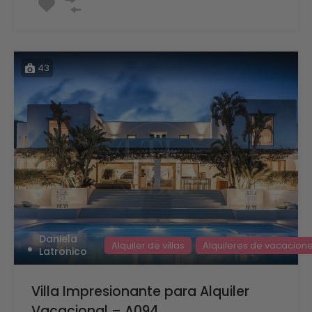
43
Daniela
Alquiler de villas
Alquileres de vacacion
Latronico
Villa Impresionante para Alquiler
Vacacional – A094