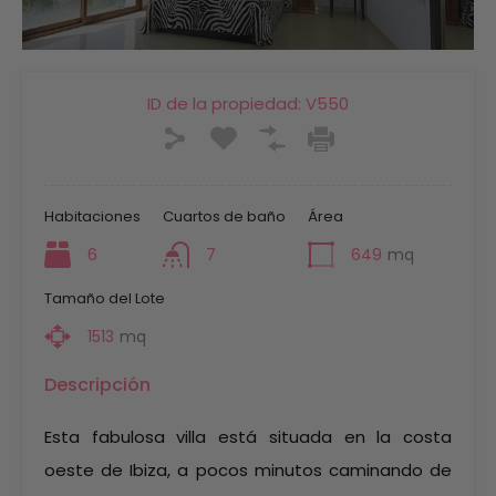
ID de la propiedad:
V550
Habitaciones
Cuartos de baño
Área
6
7
649
mq
Tamaño del Lote
1513
mq
Descripción
Esta fabulosa villa está situada en la costa
oeste de Ibiza, a pocos minutos caminando de