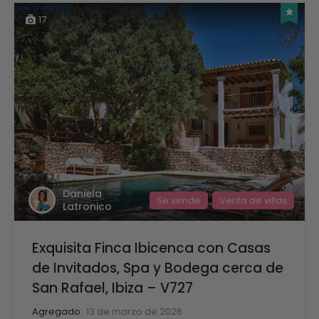
17
Daniela
Se vende
Venta de villas
Latronico
Exquisita Finca Ibicenca con Casas
de Invitados, Spa y Bodega cerca de
San Rafael, Ibiza – V727
Agregado:
13 de marzo de 2026