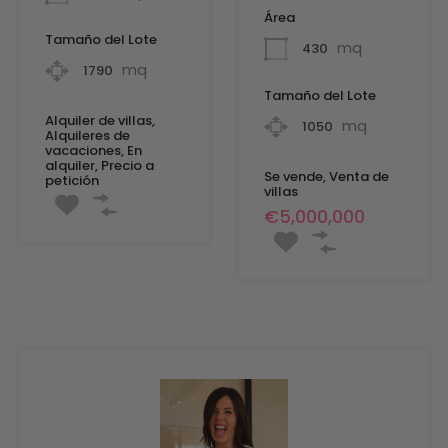
Área
Tamaño del Lote
mq
430
mq
1790
Tamaño del Lote
Alquiler de villas,
mq
1050
Alquileres de
vacaciones, En
alquiler, Precio a
Se vende, Venta de
petición
villas
€5,000,000