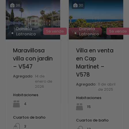
36
30
Daniela
Daniela
Se vende
Se vende
Venta de villas
Latronico
Latronico
Villa en venta
Maravillosa
en Cap
villa con jardin
Martinet –
– V547
V578
Agregado:
14 de
enero de
Agregado:
11 de abril
2026
de 2025
Habitaciones
Habitaciones
4
15
Cuartos de baño
Cuartos de baño
3