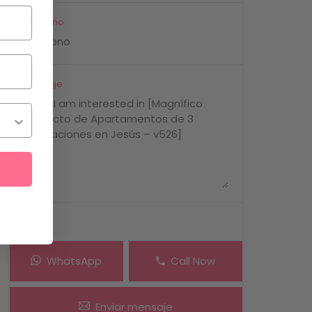
Teléfono
Mensaje
WhatsApp
Call Now
Enviar mensaje