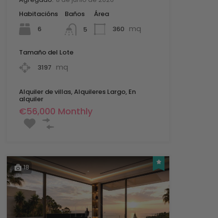
Habitacións
Baños
Área
mq
6
360
5
Tamaño del Lote
mq
3197
Alquiler de villas, Alquileres Largo, En
alquiler
€56,000 Monthly
18