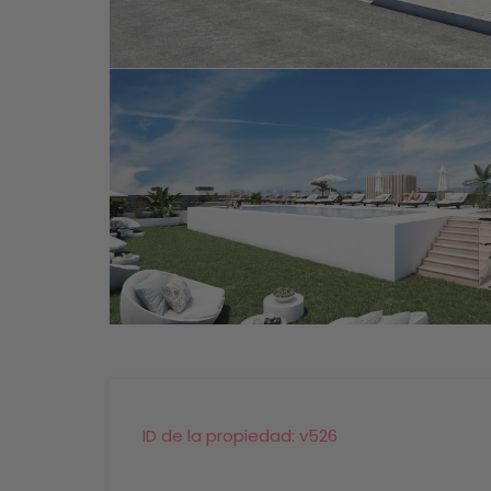
ID de la propiedad:
v526