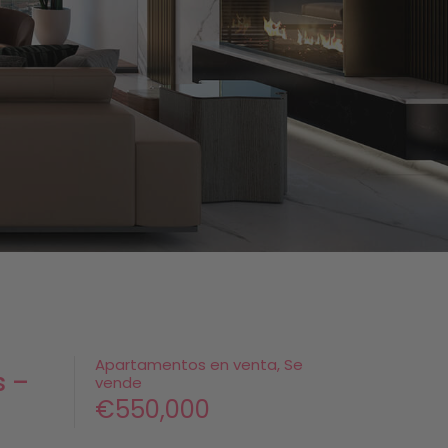
Apartamentos en venta, Se
s –
vende
€550,000