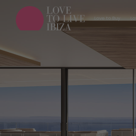
Love to Buy
Love to Buy
Lo