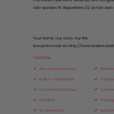
sólo quedan 10 disponibles (12 ya han sido
Your home. Our story. Our life.
Encuentra más en http://www.realestatei
Features
Aire acondicionado
Brillant
Built-in Wardrobes
Calefac
Community Garden
Furnish
Outdoor
Parking
Sin amueblar
Solari