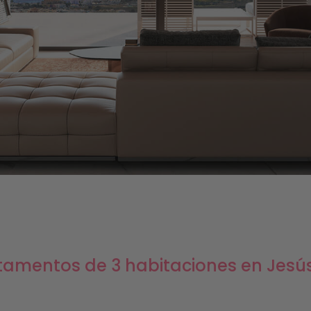
tamentos de 3 habitaciones en Jesú