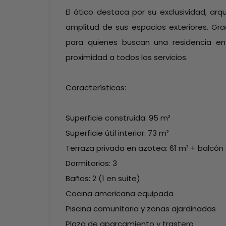
El ático destaca por su exclusividad, ar
amplitud de sus espacios exteriores. Gra
para quienes buscan una residencia en
proximidad a todos los servicios.
Características:
Superficie construida: 95 m²
Superficie útil interior: 73 m²
Terraza privada en azotea: 61 m² + balcón
Dormitorios: 3
Baños: 2 (1 en suite)
Cocina americana equipada
Piscina comunitaria y zonas ajardinadas
Plaza de aparcamiento y trastero