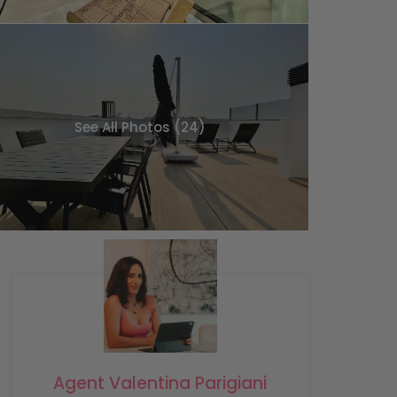
See All Photos (24)
Agent Valentina Parigiani