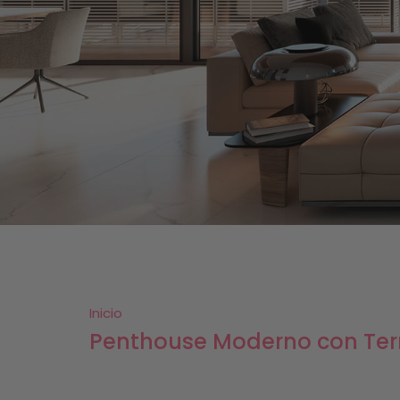
Inicio
Penthouse Moderno con Terr