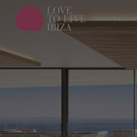
Love to Buy
Love to Buy
Lo