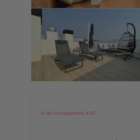
ID de la propiedad:
A407