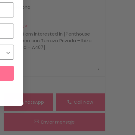
Mensaje
WhatsApp
Call Now
Enviar mensaje