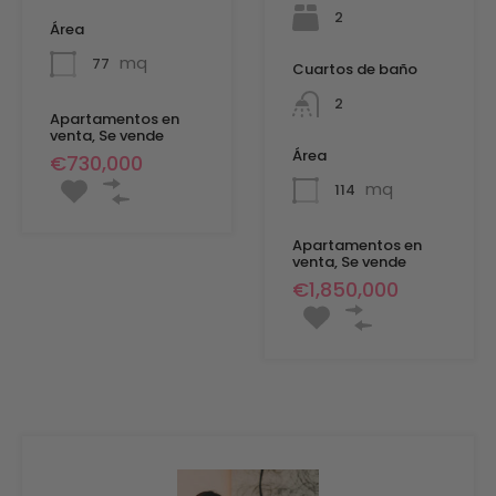
2
Área
mq
77
Cuartos de baño
2
Apartamentos en
venta, Se vende
Área
€730,000
mq
114
Apartamentos en
venta, Se vende
€1,850,000