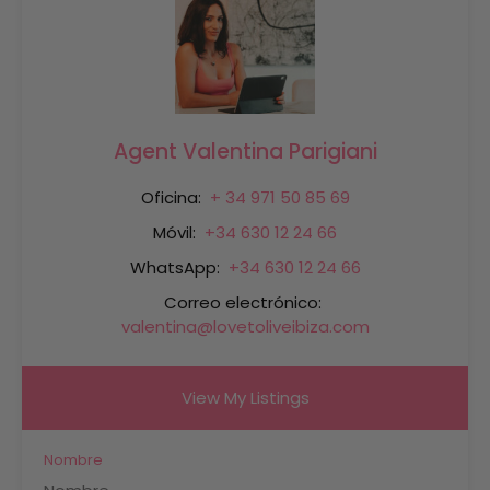
Agent Valentina Parigiani
Oficina:
+ 34 971 50 85 69
Móvil:
+34 630 12 24 66
WhatsApp:
+34 630 12 24 66
Correo electrónico:
valentina@lovetoliveibiza.com
View My Listings
Nombre