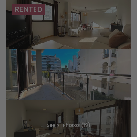
RENTED
See All Photos (19)