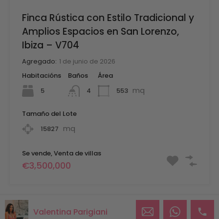
Finca Rústica con Estilo Tradicional y
Amplios Espacios en San Lorenzo,
Ibiza – V704
Agregado:
1 de junio de 2026
Habitacións
Baños
Área
mq
5
553
4
Tamaño del Lote
mq
15827
Se vende, Venta de villas
€3,500,000
Valentina Parigiani