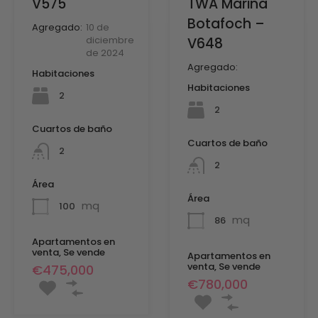
V575
TWA Marina
Botafoch –
Agregado:
10 de
diciembre
V648
de 2024
Agregado:
Habitaciones
Habitaciones
2
2
Cuartos de baño
Cuartos de baño
2
2
Área
Área
mq
100
mq
86
Apartamentos en
venta, Se vende
Apartamentos en
venta, Se vende
€475,000
€780,000