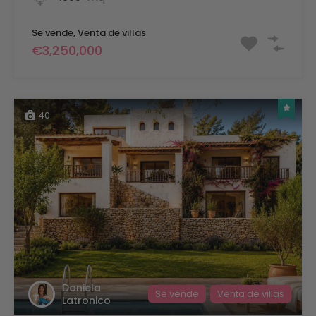
Se vende, Venta de villas
€3,250,000
40
Daniela
Se vende
Venta de villas
Latronico