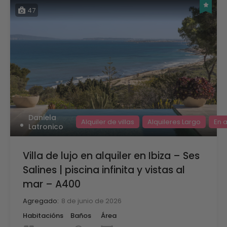
47
Daniela
Alquiler de villas
Alquileres Largo
En a
Latronico
Villa de lujo en alquiler en Ibiza – Ses
Salines | piscina infinita y vistas al
mar – A400
Agregado:
8 de junio de 2026
Habitacións
Baños
Área