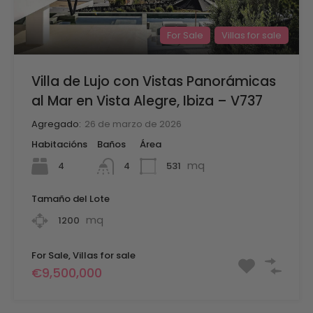
For Sale
Villas for sale
Villa de Lujo con Vistas Panorámicas
al Mar en Vista Alegre, Ibiza – V737
Agregado:
26 de marzo de 2026
Habitacións
Baños
Área
mq
4
531
4
Tamaño del Lote
mq
1200
For Sale, Villas for sale
€9,500,000